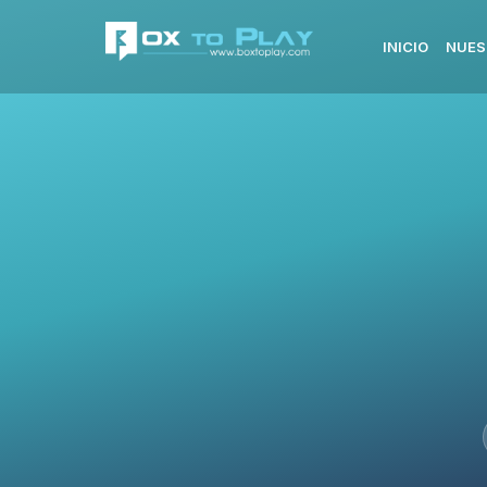
INICIO
NUES