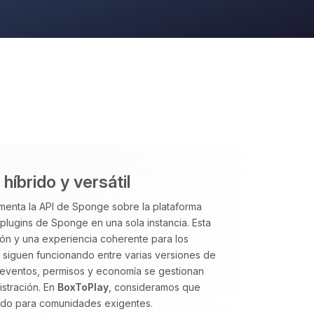
íbrido y versátil
enta la API de Sponge sobre la plataforma
ugins de Sponge en una sola instancia. Esta
ción y una experiencia coherente para los
s siguen funcionando entre varias versiones de
 eventos, permisos y economía se gestionan
istración. En
BoxToPlay
, consideramos que
ado para comunidades exigentes.