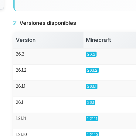
Versiones disponibles
Versión
Minecraft
26.2
26.2
26.1.2
26.1.2
26.1.1
26.1.1
26.1
26.1
1.21.11
1.21.11
1.21.10
1.21.10