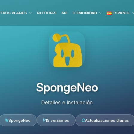
TROS PLANES
NOTICIAS
API
COMUNIDAD
ESPAÑOL
SpongeNeo
Detalles e instalación
SpongeNeo
15 versiones
Actualizaciones diarias