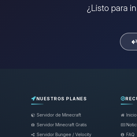
¿Listo para i
NUESTROS PLANES
REC
Servidor de Minecraft
Inicio
Servidor Minecraft Gratis
Notic
Servidor Bungee / Velocity
FAQ