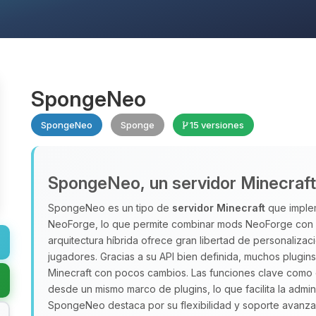
SpongeNeo
SpongeNeo
Sponge
15 versiones
SpongeNeo, un servidor Minecraft h
SpongeNeo es un tipo de
servidor Minecraft
que implem
NeoForge, lo que permite combinar mods NeoForge con pl
arquitectura híbrida ofrece gran libertad de personaliza
jugadores. Gracias a su API bien definida, muchos plugin
Minecraft con pocos cambios. Las funciones clave como
desde un mismo marco de plugins, lo que facilita la admin
SpongeNeo destaca por su flexibilidad y soporte avanz