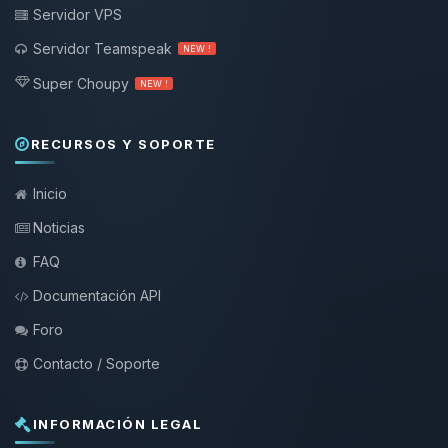
Servidor VPS
Servidor Teamspeak
NEW !
Super Choupy
NEW !
RECURSOS Y SOPORTE
Inicio
Noticias
FAQ
Documentación API
Foro
Contacto / Soporte
INFORMACIÓN LEGAL