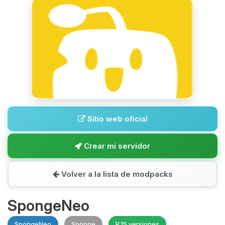
Sitio web oficial
Crear mi servidor
Volver a la lista de modpacks
SpongeNeo
SpongeNeo
Sponge
15 versiones