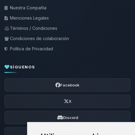
Nuestra Compañía
Menciones Legales
Términos / Condiciones
Condiciones de colaboración
Política de Privacidad
SÍGUENOS
Facebook
X
Discord
Foro