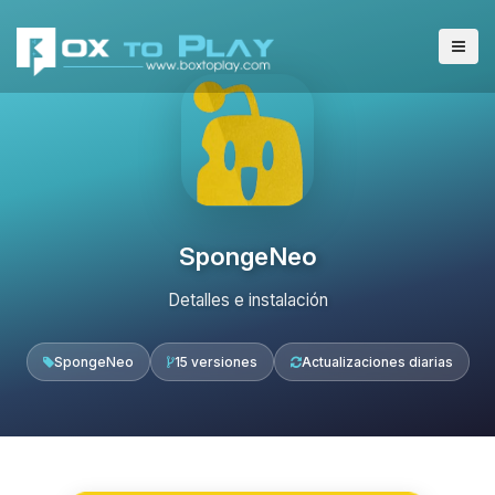
SpongeNeo
Detalles e instalación
SpongeNeo
15 versiones
Actualizaciones diarias