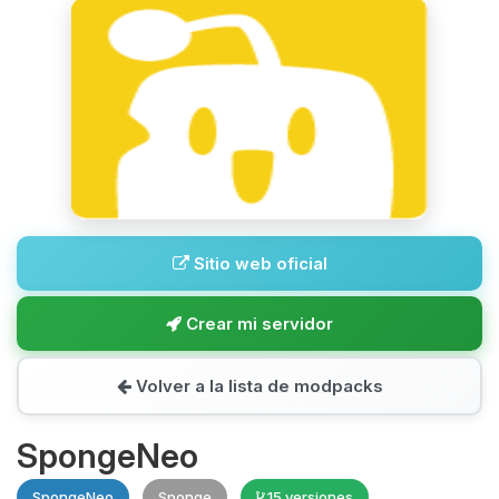
Sitio web oficial
Crear mi servidor
Volver a la lista de modpacks
SpongeNeo
SpongeNeo
Sponge
15 versiones