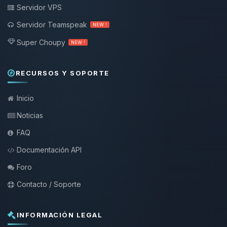
Servidor VPS
Servidor Teamspeak
NEW !
Super Choupy
NEW !
RECURSOS Y SOPORTE
Inicio
Noticias
FAQ
Documentación API
Foro
Contacto / Soporte
INFORMACIÓN LEGAL