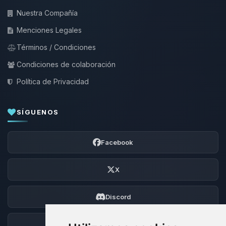
Nuestra Compañía
Menciones Legales
Términos / Condiciones
Condiciones de colaboración
Política de Privacidad
SÍGUENOS
Facebook
X
Discord
Foro