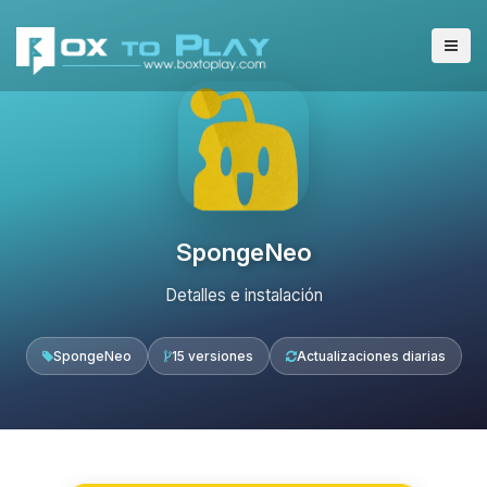
SpongeNeo
Detalles e instalación
SpongeNeo
15 versiones
Actualizaciones diarias