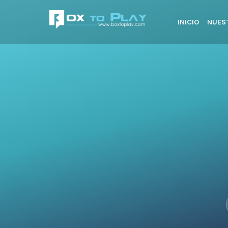
INICIO
NUES