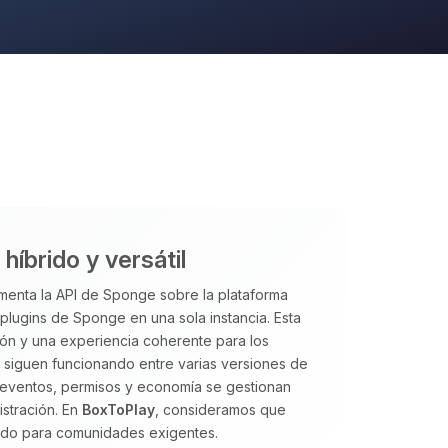
íbrido y versátil
enta la API de Sponge sobre la plataforma
ugins de Sponge en una sola instancia. Esta
ción y una experiencia coherente para los
s siguen funcionando entre varias versiones de
 eventos, permisos y economía se gestionan
istración. En
BoxToPlay
, consideramos que
ado para comunidades exigentes.