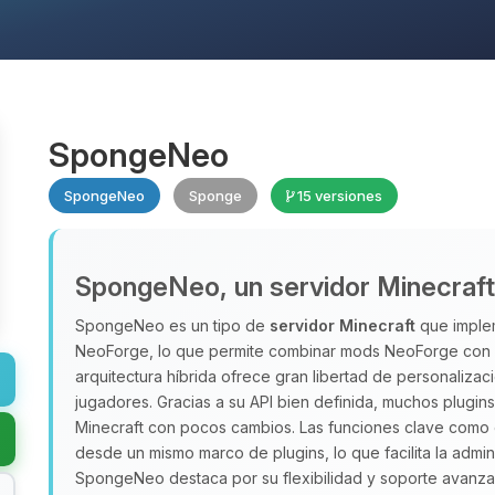
SpongeNeo
SpongeNeo
Sponge
15 versiones
SpongeNeo, un servidor Minecraft h
SpongeNeo es un tipo de
servidor Minecraft
que implem
NeoForge, lo que permite combinar mods NeoForge con pl
arquitectura híbrida ofrece gran libertad de personaliza
jugadores. Gracias a su API bien definida, muchos plugin
Minecraft con pocos cambios. Las funciones clave como
desde un mismo marco de plugins, lo que facilita la admin
SpongeNeo destaca por su flexibilidad y soporte avanz