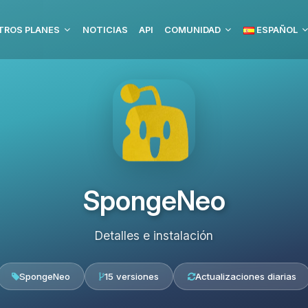
TROS PLANES
NOTICIAS
API
COMUNIDAD
ESPAÑOL
SpongeNeo
Detalles e instalación
SpongeNeo
15 versiones
Actualizaciones diarias