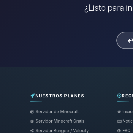
¿Listo para i
NUESTROS PLANES
REC
Servidor de Minecraft
Inicio
Servidor Minecraft Gratis
Notic
Servidor Bungee / Velocity
FAQ