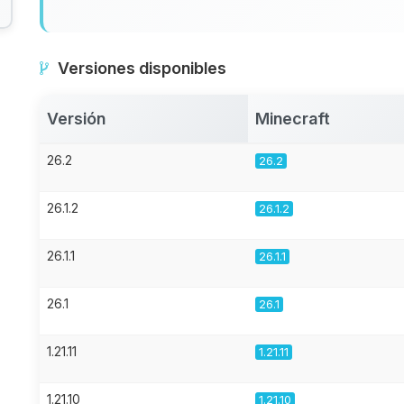
Versiones disponibles
Versión
Minecraft
26.2
26.2
26.1.2
26.1.2
26.1.1
26.1.1
26.1
26.1
1.21.11
1.21.11
1.21.10
1.21.10