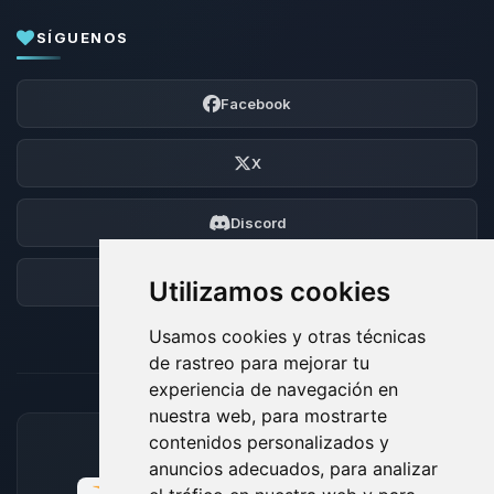
SÍGUENOS
Facebook
X
Discord
Foro
Utilizamos cookies
Usamos cookies y otras técnicas
de rastreo para mejorar tu
experiencia de navegación en
nuestra web, para mostrarte
contenidos personalizados y
MÉTODOS DE PAGO ACEPTADOS
anuncios adecuados, para analizar