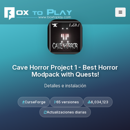
Cave Horror Project 1 - Best Horror
Modpack with Quests!
Detalles e instalación
CurseForge
65 versiones
6,034,123
Actualizaciones diarias