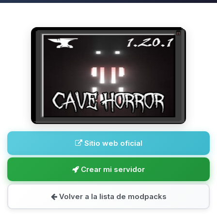
Sitio web oficial
Crear mi servidor
Volver a la lista de modpacks