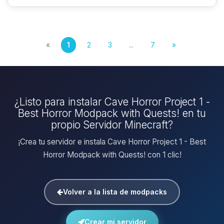
«
1
2
3
...
7
»
¿Listo para instalar Cave Horror Project 1 -
Best Horror Modpack with Quests! en tu
propio Servidor Minecraft?
¡Crea tu servidor e instala Cave Horror Project 1 - Best
Horror Modpack with Quests! con 1 clic!
Volver a la lista de modpacks
Crear mi servidor