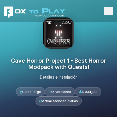
Cave Horror Project 1 - Best Horror
Modpack with Quests!
Detalles e instalación
CurseForge
65 versiones
6,034,123
Actualizaciones diarias