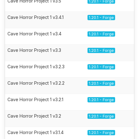
Cave Horror Project 1 v3.5
1.20.1 - Forge
Cave Horror Project 1 v3.4.1
1.20.1 - Forge
Cave Horror Project 1 v3.4
1.20.1 - Forge
Cave Horror Project 1 v3.3
1.20.1 - Forge
Cave Horror Project 1 v3.2.3
1.20.1 - Forge
Cave Horror Project 1 v3.2.2
1.20.1 - Forge
Cave Horror Project 1 v3.2.1
1.20.1 - Forge
Cave Horror Project 1 v3.2
1.20.1 - Forge
Cave Horror Project 1 v3.1.4
1.20.1 - Forge