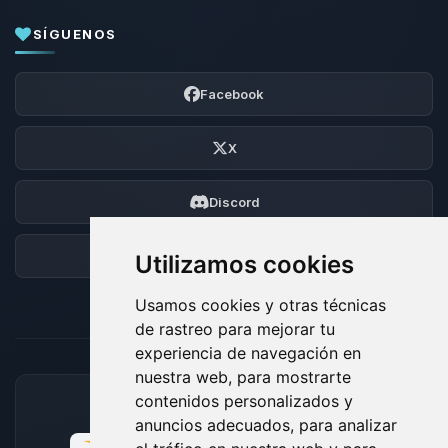
SÍGUENOS
Facebook
X
Discord
Foro
Utilizamos cookies
Usamos cookies y otras técnicas
de rastreo para mejorar tu
experiencia de navegación en
nuestra web, para mostrarte
contenidos personalizados y
MÉTODOS DE PAGO ACEPTADOS
anuncios adecuados, para analizar