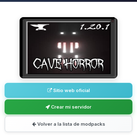
Sitio web oficial
Crear mi servidor
Volver a la lista de modpacks