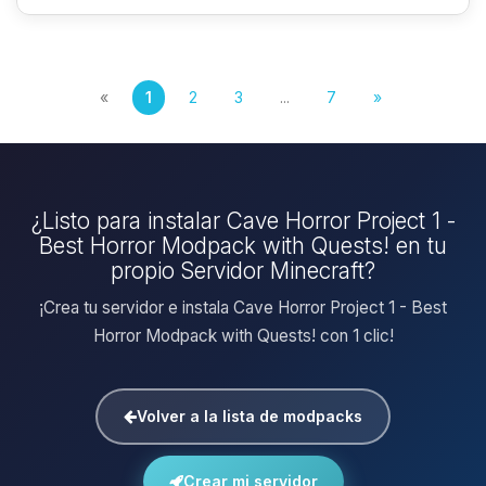
«
1
2
3
...
7
»
¿Listo para instalar Cave Horror Project 1 -
Best Horror Modpack with Quests! en tu
propio Servidor Minecraft?
¡Crea tu servidor e instala Cave Horror Project 1 - Best
Horror Modpack with Quests! con 1 clic!
Volver a la lista de modpacks
Crear mi servidor