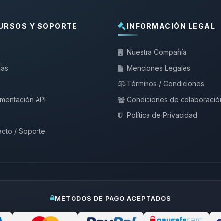
URSOS Y SOPORTE
INFORMACIÓN LEGAL
Nuestra Compañía
ias
Menciones Legales
Términos / Condiciones
mentación API
Condiciones de colaboració
Política de Privacidad
cto / Soporte
MÉTODOS DE PAGO ACEPTADOS