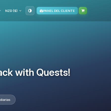
NZD ($)
PANEL DEL CLIENTE
ack with Quests!
diarias