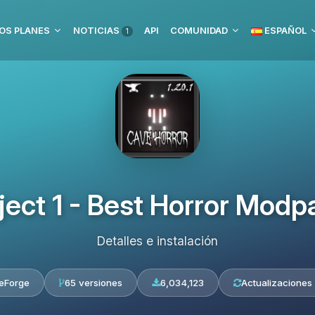
OS PLANES
NOTICIAS
API
COMUNIDAD
ESPAÑOL
1
ject 1 - Best Horror Modp
Detalles e instalación
eForge
65 versiones
6,034,123
Actualizaciones 