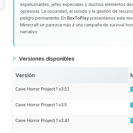
espeluznantes, jefes especiales y muchos elementos de
opresivas. La oscuridad, el sonido y la gestión de recu
peligro permanente. En
BoxToPlay
presentamos este mod
Minecraft se parezca más a una campaña de survival hor
narrativo.
Versiones disponibles
Versión
Cave Horror Project 1 v3.5.1
Cave Horror Project 1 v3.5
Cave Horror Project 1 v3.4.1