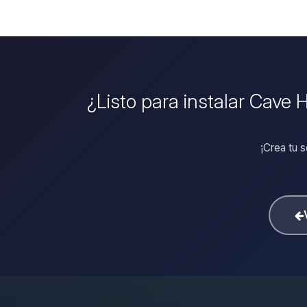
¿Listo para instalar Cave 
¡Crea tu 