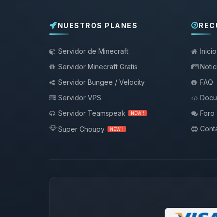
NUESTROS PLANES
REC
Servidor de Minecraft
Inicio
Servidor Minecraft Gratis
Notic
Servidor Bungee / Velocity
FAQ
Servidor VPS
Docu
Servidor Teamspeak
Foro
NEW !
Conta
Super Choupy
NEW !