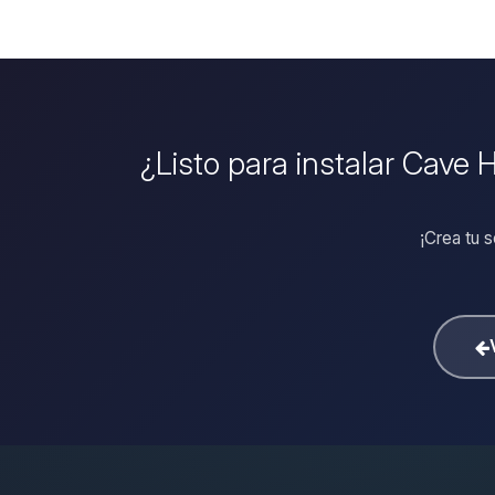
¿Listo para instalar Cave 
¡Crea tu 