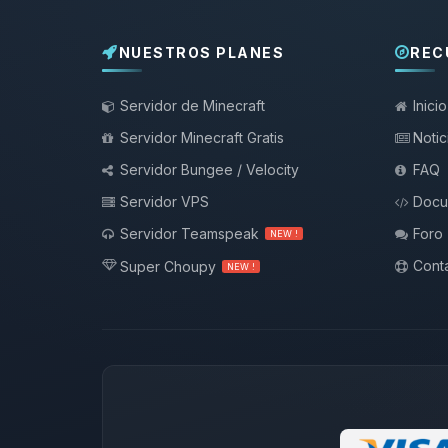
NUESTROS PLANES
REC
Servidor de Minecraft
Inicio
Servidor Minecraft Gratis
Notic
Servidor Bungee / Velocity
FAQ
Servidor VPS
Docu
Servidor Teamspeak
Foro
NEW !
Conta
Super Choupy
NEW !