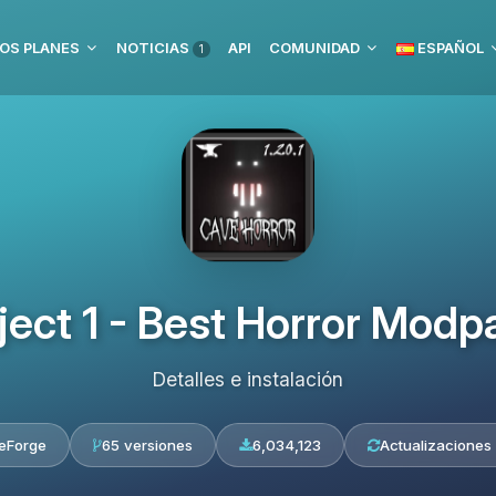
OS PLANES
NOTICIAS
API
COMUNIDAD
ESPAÑOL
1
ject 1 - Best Horror Modp
Detalles e instalación
eForge
65 versiones
6,034,123
Actualizaciones 