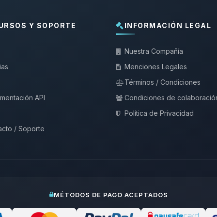
URSOS Y SOPORTE
INFORMACIÓN LEGAL
Nuestra Compañía
ias
Menciones Legales
Términos / Condiciones
mentación API
Condiciones de colaboració
Política de Privacidad
cto / Soporte
MÉTODOS DE PAGO ACEPTADOS