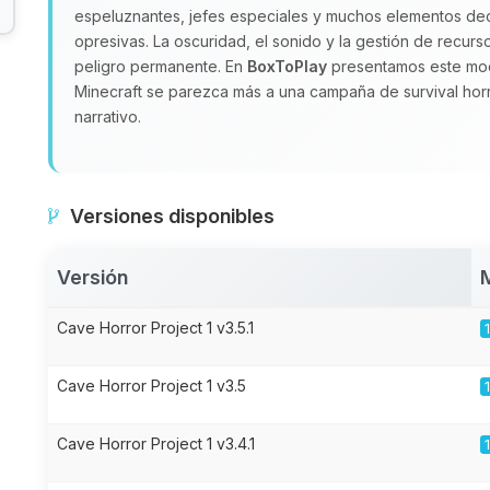
espeluznantes, jefes especiales y muchos elementos de
opresivas. La oscuridad, el sonido y la gestión de recu
peligro permanente. En
BoxToPlay
presentamos este mod
Minecraft se parezca más a una campaña de survival hor
narrativo.
Versiones disponibles
Versión
Cave Horror Project 1 v3.5.1
Cave Horror Project 1 v3.5
Cave Horror Project 1 v3.4.1