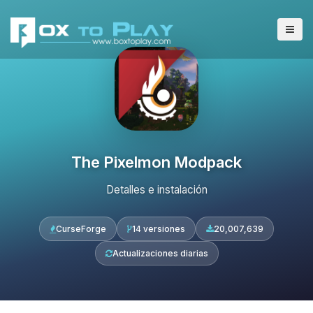
The Pixelmon Modpack
Detalles e instalación
CurseForge
14 versiones
20,007,639
Actualizaciones diarias