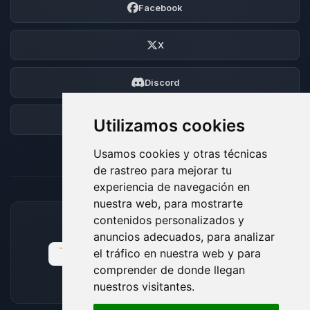
Facebook
X
Discord
Foro
Utilizamos cookies
Usamos cookies y otras técnicas
de rastreo para mejorar tu
experiencia de navegación en
nuestra web, para mostrarte
contenidos personalizados y
MÉTODOS DE PAGO ACEPTADOS
anuncios adecuados, para analizar
el tráfico en nuestra web y para
comprender de donde llegan
nuestros visitantes.