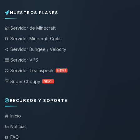
NUESTROS PLANES
Servidor de Minecraft
Servidor Minecraft Gratis
Servidor Bungee / Velocity
Servidor VPS
Servidor Teamspeak
NEW !
Super Choupy
NEW !
RECURSOS Y SOPORTE
Inicio
Noticias
FAQ