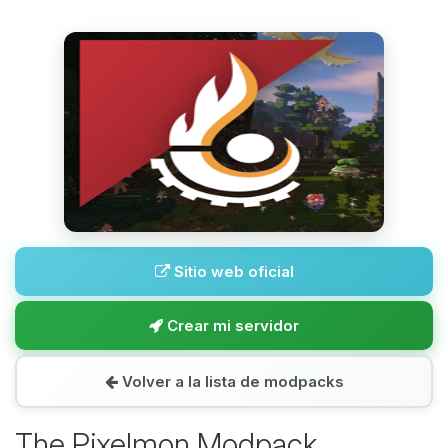
Sitio web oficial
Crear mi servidor
Volver a la lista de modpacks
The Pixelmon Modpack