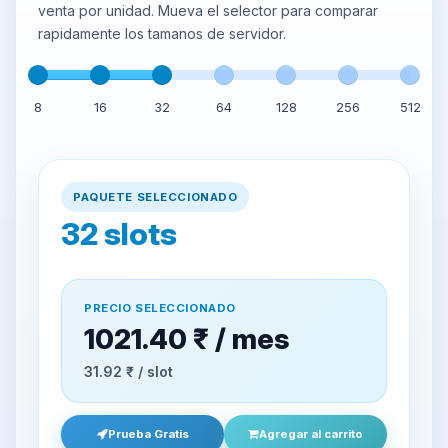
venta por unidad. Mueva el selector para comparar
rapidamente los tamanos de servidor.
8
16
32
64
128
256
512
PAQUETE SELECCIONADO
32
slots
PRECIO SELECCIONADO
1021.40 ₹ / mes
31.92 ₹ / slot
Prueba Gratis
Agregar al carrito