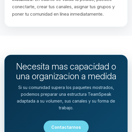
conectarte, crear tus canales, asignar tus grupos y
poner tu comunidad en línea inmediatamente.
Necesita mas capacidad o
una organizacion a medida
Si su comunidad supera los paquetes mostrados,
podemos preparar una estructura TeamSpeak
adaptada a su volumen, sus canales y su forma de
trabajo.
Contactarnos