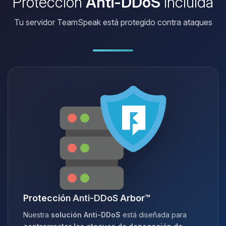
Protección
Anti-DDoS
incluida
Tu servidor TeamSpeak está protegido contra ataques
Protección Anti-DDoS Arbor™
Nuestra
solución Anti-DDoS
está diseñada para