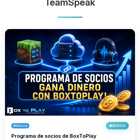
TeamSpeak
#Noticia
NUEVO
Programa de socios de BoxToPlay