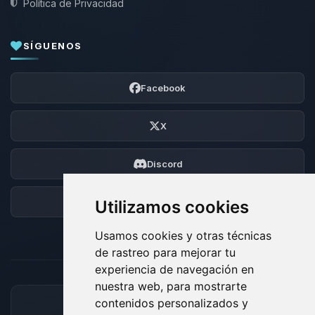
Política de Privacidad
SÍGUENOS
Facebook
X
Discord
Foro
Utilizamos cookies
Usamos cookies y otras técnicas
de rastreo para mejorar tu
experiencia de navegación en
nuestra web, para mostrarte
contenidos personalizados y
MÉTODOS DE PAGO ACEPTADOS