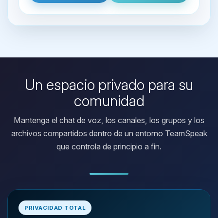
Un espacio privado para su
comunidad
Mantenga el chat de voz, los canales, los grupos y los
archivos compartidos dentro de un entorno TeamSpeak
que controla de principio a fin.
Yupi, por fin alguien con quien
hablar! Soy Choupy, tu pequeno
PRIVACIDAD TOTAL
asistente de BoxToPlay. Cuentame