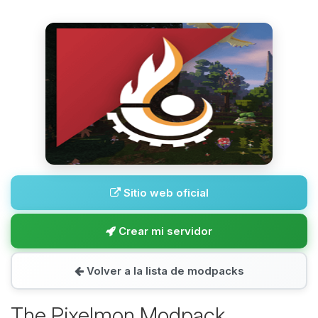
Sitio web oficial
Crear mi servidor
Volver a la lista de modpacks
The Pixelmon Modpack