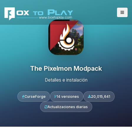
The Pixelmon Modpack
Detalles e instalación
CurseForge
14 versiones
20,015,641
Actualizaciones diarias