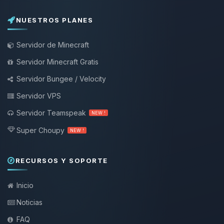
NUESTROS PLANES
Servidor de Minecraft
Servidor Minecraft Gratis
Servidor Bungee / Velocity
Servidor VPS
Servidor Teamspeak
NEW !
Super Choupy
NEW !
RECURSOS Y SOPORTE
Inicio
Noticias
FAQ