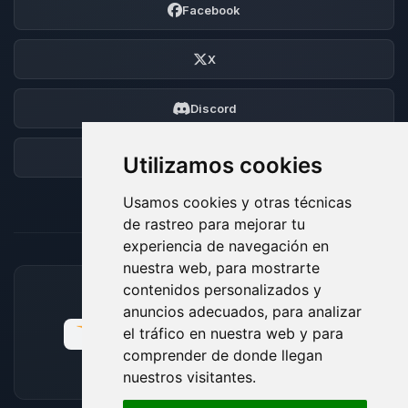
Facebook
X
Discord
Foro
Utilizamos cookies
Usamos cookies y otras técnicas
de rastreo para mejorar tu
experiencia de navegación en
nuestra web, para mostrarte
contenidos personalizados y
MÉTODOS DE PAGO ACEPTADOS
anuncios adecuados, para analizar
el tráfico en nuestra web y para
comprender de donde llegan
nuestros visitantes.