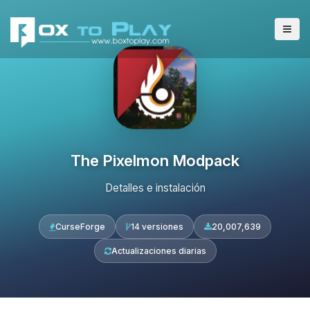
The Pixelmon Modpack
Detalles e instalación
CurseForge
14 versiones
20,007,639
Actualizaciones diarias