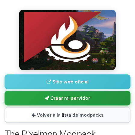
Sitio web oficial
Crear mi servidor
Volver a la lista de modpacks
The Pixelmon Modpack