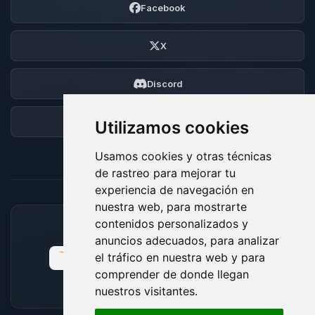
Facebook
X
Discord
Foro
Utilizamos cookies
Usamos cookies y otras técnicas
de rastreo para mejorar tu
experiencia de navegación en
nuestra web, para mostrarte
contenidos personalizados y
MÉTODOS DE PAGO ACEPTADOS
anuncios adecuados, para analizar
el tráfico en nuestra web y para
comprender de donde llegan
nuestros visitantes.