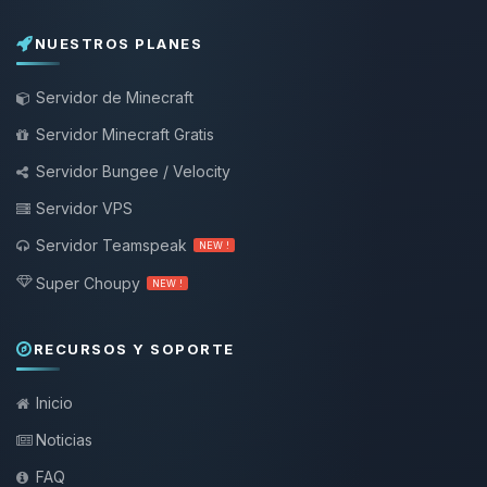
NUESTROS PLANES
Servidor de Minecraft
Servidor Minecraft Gratis
Servidor Bungee / Velocity
Servidor VPS
Servidor Teamspeak
NEW !
Super Choupy
NEW !
RECURSOS Y SOPORTE
Inicio
Noticias
FAQ