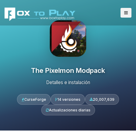
The Pixelmon Modpack
Detalles e instalación
CurseForge
14 versiones
20,007,639
Actualizaciones diarias