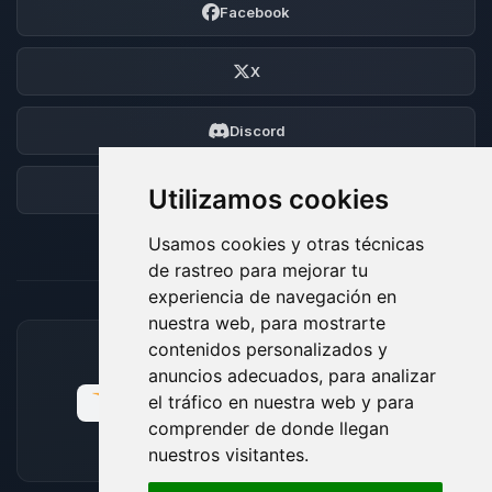
Facebook
X
Discord
Foro
Utilizamos cookies
Usamos cookies y otras técnicas
de rastreo para mejorar tu
experiencia de navegación en
nuestra web, para mostrarte
contenidos personalizados y
MÉTODOS DE PAGO ACEPTADOS
anuncios adecuados, para analizar
el tráfico en nuestra web y para
comprender de donde llegan
nuestros visitantes.