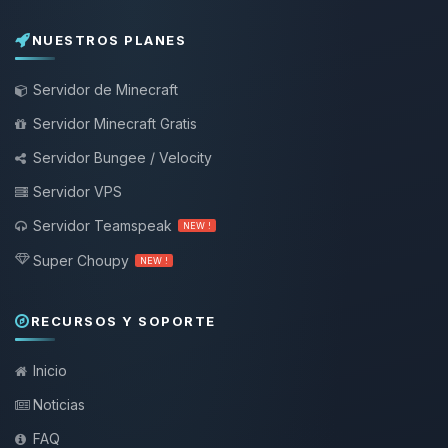
NUESTROS PLANES
Servidor de Minecraft
Servidor Minecraft Gratis
Servidor Bungee / Velocity
Servidor VPS
Servidor Teamspeak
NEW !
Super Choupy
NEW !
RECURSOS Y SOPORTE
Inicio
Noticias
FAQ