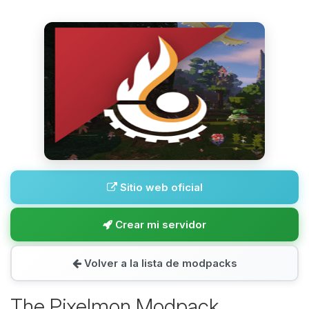
Sitio web oficial
Crear mi servidor
Volver a la lista de modpacks
The Pixelmon Modpack