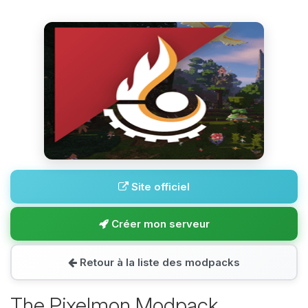
Site officiel
Créer mon serveur
Retour à la liste des modpacks
The Pixelmon Modpack