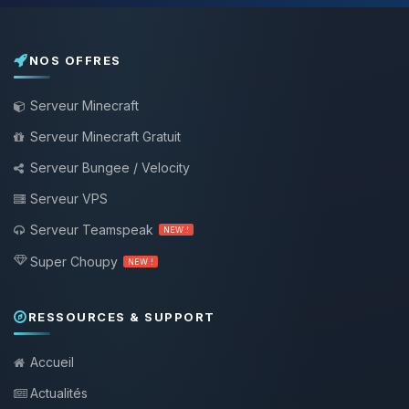
NOS OFFRES
Serveur Minecraft
Serveur Minecraft Gratuit
Serveur Bungee / Velocity
Serveur VPS
Serveur Teamspeak
NEW !
Super Choupy
NEW !
RESSOURCES & SUPPORT
Accueil
Actualités