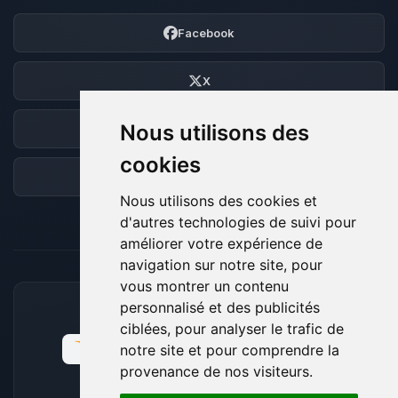
Facebook
X
Nous utilisons des
Discord
cookies
Forum
Nous utilisons des cookies et
d'autres technologies de suivi pour
améliorer votre expérience de
navigation sur notre site, pour
vous montrer un contenu
personnalisé et des publicités
MOYENS DE PAIEMENT ACCEPTÉS
ciblées, pour analyser le trafic de
notre site et pour comprendre la
provenance de nos visiteurs.