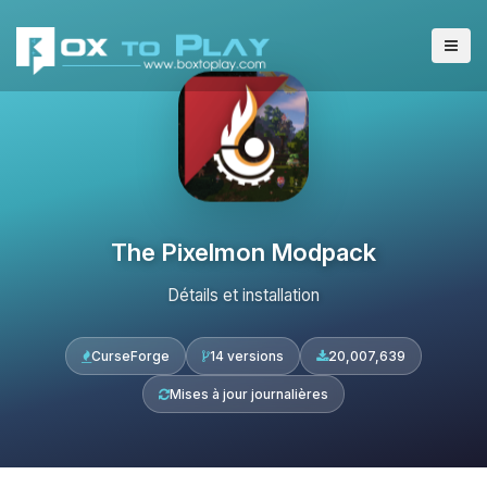
The Pixelmon Modpack
Détails et installation
CurseForge
14 versions
20,007,639
Mises à jour journalières