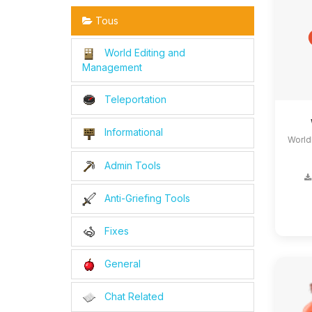
Tous
World Editing and
Management
Teleportation
Informational
World
Admin Tools
Anti-Griefing Tools
Fixes
General
Chat Related