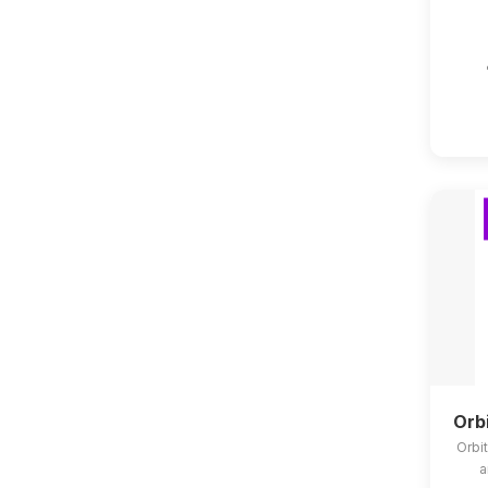
Orb
Orbit
a