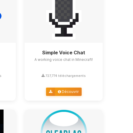
Simple Voice Chat
A working voice chat in Minecraft!
s
727,774 téléchargements
Découvrir