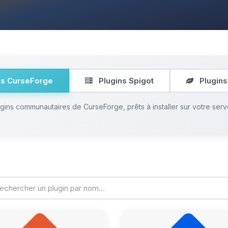
ns CurseForge
Plugins Spigot
Plugins
ugins communautaires de CurseForge, prêts à installer sur votre serv