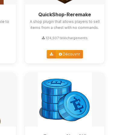
QuickShop-Reremake
ble to
A shop plugin that allows players to sell
items from a chest with no commands.
124,507 téléchargements
Découvrir