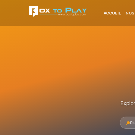
ACCUEIL
NOS
Explo
Pl