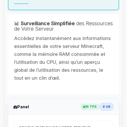
📊
Surveillance Simplifiée
des Ressources
de Votre Serveur
Accédez instantanément aux informations
essentielles de votre serveur Minecraft,
comme la mémoire RAM consommée et
l’utilisation du CPU, ainsi qu’un aperçu
global de l’utilisation des ressources, le
tout en un clin d’œil.
Panel
19 TPS
8 GB
Youpi, enfin quelqu’un pour me