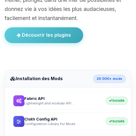
donnez vie à vos idées les plus audacieuses,
facilement et instantanément.
Découvrir les plugins
Installation des Mods
20 000+ mods
Fabric API
Installé
Lightweight and modular API...
Cloth Config API
Installé
Configuration Library for Mods