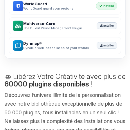
WorldGuard
Installé
WorldGuard guard your regions.
Multiverse-Core
Installer
The Bukkit World Management Plugin
Dynmap®
Installer
Dynamic web-based maps of your worlds
🧫 Libérez Votre Créativité avec plus de
60000 plugins disponibles
!
Découvrez l’univers illimité de la personnalisation
avec notre bibliothèque exceptionnelle de plus de
60 000 plugins, tous installables en un seul clic !
Ne laissez plus la complexité des installations vous
freiner; plongez dans une mer de possibilités et