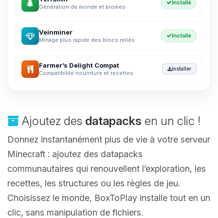
Installé
Génération de monde et biomes
Veinminer
Installé
Minage plus rapide des blocs reliés
Farmer’s Delight Compat
Installer
Compatibilité nourriture et recettes
Ajoutez des
datapacks
en un clic !
Donnez instantanément plus de vie à votre serveur
Minecraft : ajoutez des datapacks
communautaires qui renouvellent l’exploration, les
recettes, les structures ou les règles de jeu.
Choisissez le monde, BoxToPlay installe tout en un
clic, sans manipulation de fichiers.