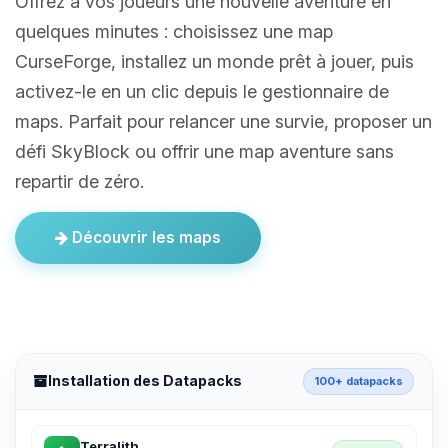
Offrez à vos joueurs une nouvelle aventure en
quelques minutes : choisissez une map
CurseForge, installez un monde prêt à jouer, puis
activez-le en un clic depuis le gestionnaire de
maps. Parfait pour relancer une survie, proposer un
défi SkyBlock ou offrir une map aventure sans
repartir de zéro.
Découvrir les maps
Installation des Datapacks
100+ datapacks
Terralith