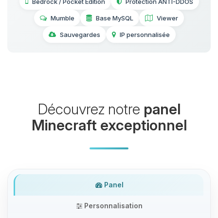
Bedrock / Pocket Edition
Protection ANTI-DDOS
Mumble
Base MySQL
Viewer
Sauvegardes
IP personnalisée
Découvrez notre
panel
Minecraft exceptionnel
Panel
Personnalisation