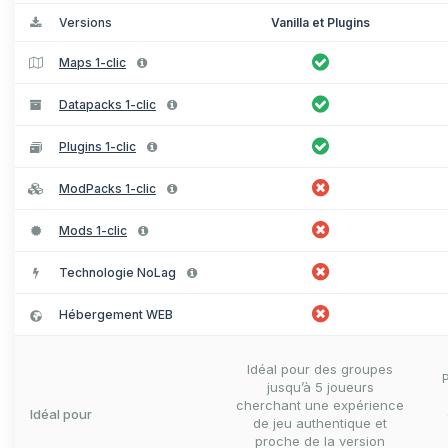
Versions
Vanilla et Plugins
Maps 1-clic
Datapacks 1-clic
Plugins 1-clic
ModPacks 1-clic
Mods 1-clic
Technologie NoLag
Hébergement WEB
Idéal pour des groupes
jusqu’à 5 joueurs
cherchant une expérience
Idéal pour
de jeu authentique et
proche de la version