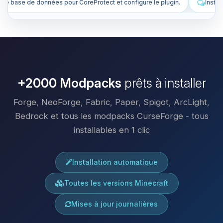
t configure le plugin.
Installe des plugins pour améliorer mon serve
+2000 Modpacks
prêts à installer
Forge, NeoForge, Fabric, Paper, Spigot, ArcLight,
Bedrock et tous les modpacks CurseForge - tous
installables en 1 clic
Installation automatique
Toutes les versions Minecraft
Mises à jour journalières