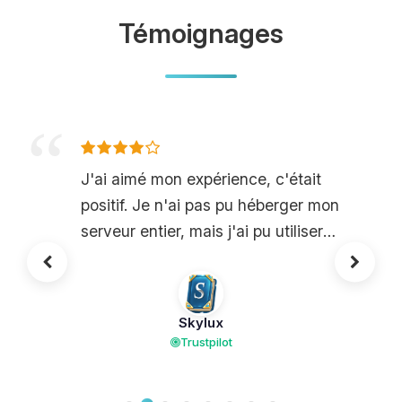
Témoignages
J'ai aimé mon expérience, c'était
positif. Je n'ai pas pu héberger mon
serveur entier, mais j'ai pu utiliser
certaines choses comme MySQL et le
personnel est très amical.
Skylux
Trustpilot