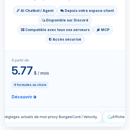
AI Chatbot / Agent
Depuis votre espace client
Disponible sur Discord
Compatible avec tous vos serveurs
MCP
Accès sécurisé
À partir de
5.77
$ / mois
4 formules au choix
Découvrir
geeCord / Velocity.
Affiche les dernières lignes des logs en direct 