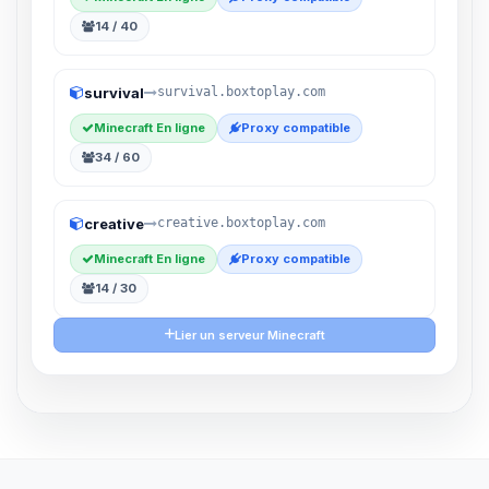
14 / 40
survival
survival.boxtoplay.com
Minecraft En ligne
Proxy compatible
34 / 60
creative
creative.boxtoplay.com
Minecraft En ligne
Proxy compatible
14 / 30
Lier un serveur Minecraft