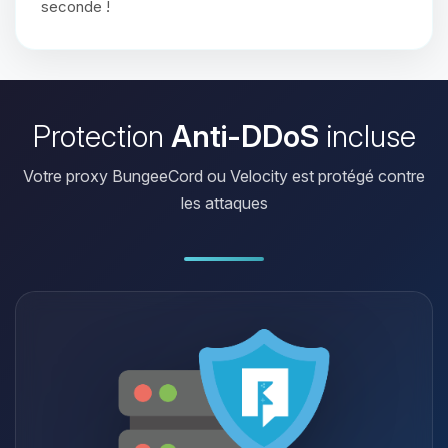
seconde !
Protection
Anti-DDoS
incluse
Votre proxy BungeeCord ou Velocity est protégé contre
les attaques