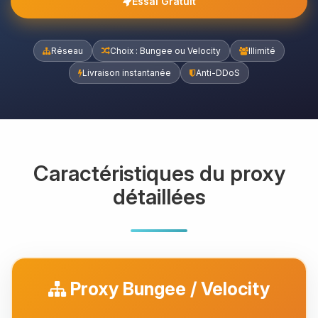
Essai Gratuit
Réseau
Choix : Bungee ou Velocity
Illimité
Livraison instantanée
Anti-DDoS
Caractéristiques du proxy
détaillées
Proxy Bungee / Velocity