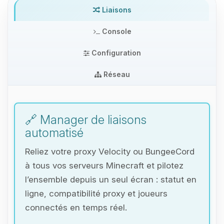
Liaisons
Console
Configuration
Réseau
🔗 Manager de liaisons
automatisé
Reliez votre proxy Velocity ou BungeeCord
à tous vos serveurs Minecraft et pilotez
l’ensemble depuis un seul écran : statut en
ligne, compatibilité proxy et joueurs
connectés en temps réel.
Youpi, enfin quelqu’un pour me