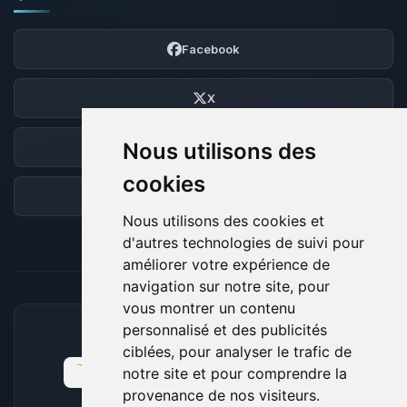
Facebook
X
Nous utilisons des
Discord
cookies
Forum
Nous utilisons des cookies et
d'autres technologies de suivi pour
améliorer votre expérience de
navigation sur notre site, pour
vous montrer un contenu
personnalisé et des publicités
MOYENS DE PAIEMENT ACCEPTÉS
ciblées, pour analyser le trafic de
notre site et pour comprendre la
provenance de nos visiteurs.