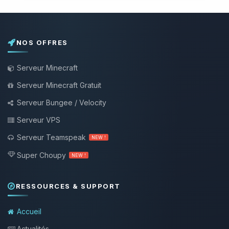
NOS OFFRES
Serveur Minecraft
Serveur Minecraft Gratuit
Serveur Bungee / Velocity
Serveur VPS
Serveur Teamspeak
NEW !
Super Choupy
NEW !
RESSOURCES & SUPPORT
Accueil
Actualités