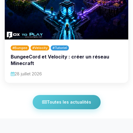
#Bungee
#Velocity
#Tutoriel
BungeeCord et Velocity : créer un réseau
Minecraft
28 juillet 2026
Toutes les actualités