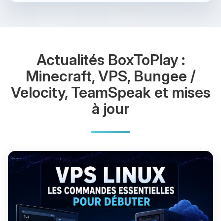
Actualités BoxToPlay :
Minecraft, VPS, Bungee /
Velocity, TeamSpeak et mises
à jour