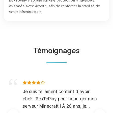
BoxToPlay s’appuie sur une
protection anti-DDoS
avancée
avec Arbor™, afin de renforcer la stabilité de
votre infrastructure.
Témoignages
Je suis tellement content d'avoir
choisi BoxToPlay pour héberger mon
serveur Minecraft ! À 20 ans, je