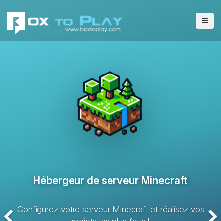
Hébergeur de serveur VPS
Solution d’hébergement avec des ressources dédiées