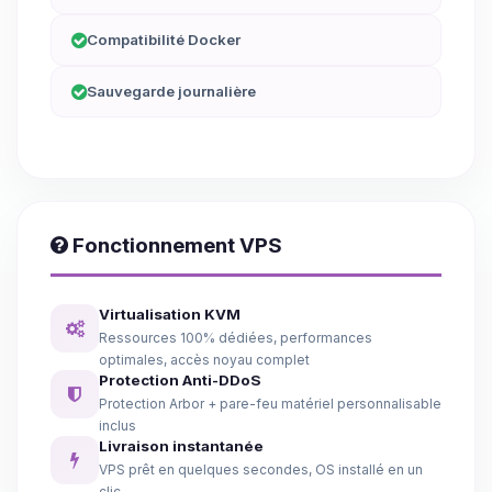
Compatibilité Docker
Sauvegarde journalière
Fonctionnement VPS
Virtualisation KVM
Ressources 100% dédiées, performances
optimales, accès noyau complet
Protection Anti-DDoS
Protection Arbor + pare-feu matériel personnalisable
inclus
Livraison instantanée
VPS prêt en quelques secondes, OS installé en un
clic