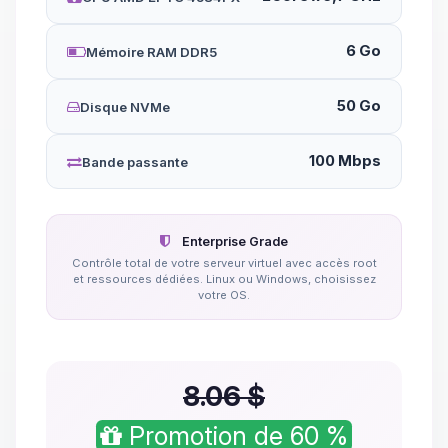
6 Go
Mémoire RAM DDR5
50 Go
Disque NVMe
100 Mbps
Bande passante
Enterprise Grade
Contrôle total de votre serveur virtuel avec accès root
et ressources dédiées. Linux ou Windows, choisissez
votre OS.
8.06 $
Promotion de 60 %