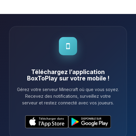
configuration de notre serveur un jeu
d'enfant. De plus, leur équipe de
support est d'une réactivité exempl...
Téléchargez l’application
BoxToPlay sur votre mobile !
Gérez votre serveur Minecraft où que vous soyez.
Recevez des notifications, surveillez votre
serveur et restez connecté avec vos joueurs.