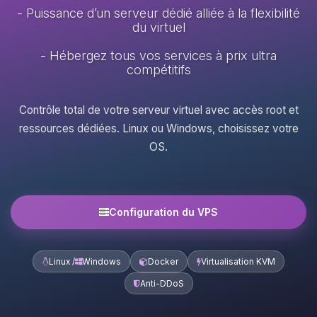
- Puissance d’un serveur dédié alliée à la flexibilité
du virtuel
- Hébergez tous vos services à prix ultra
compétitifs
Contrôle total de votre serveur virtuel avec accès root et
ressources dédiées. Linux ou Windows, choisissez votre
OS.
Configuration du VPS
Linux /
Windows
Docker
Virtualisation KVM
Anti-DDoS