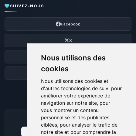
SUIVEZ-NOUS
Facebook
X
Nous utilisons des
Discord
cookies
Forum
Nous utilisons des cookies et
d'autres technologies de suivi pour
améliorer votre expérience de
navigation sur notre site, pour
vous montrer un contenu
personnalisé et des publicités
MOYENS DE PAIEMENT ACCEPTÉS
ciblées, pour analyser le trafic de
notre site et pour comprendre la