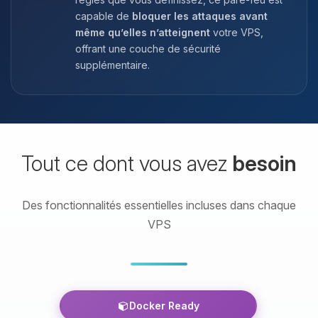
capable de
bloquer les attaques avant
même qu’elles n’atteignent
votre VPS,
offrant une couche de sécurité
supplémentaire.
Tout ce dont vous avez
besoin
Des fonctionnalités essentielles incluses dans chaque
VPS
Docker Ready