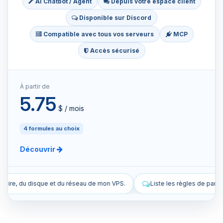
AI Chatbot / Agent
Depuis votre espace client
Disponible sur Discord
Compatible avec tous vos serveurs
MCP
Accès sécurisé
À partir de
5.75
$ / mois
4 formules au choix
Découvrir
de mon VPS.
Liste les règles de pare-feu actuelles de mon VPS.