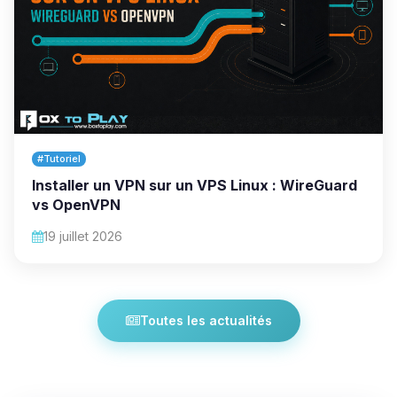
#Tutoriel
Installer un VPN sur un VPS Linux : WireGuard
vs OpenVPN
19 juillet 2026
Toutes les actualités