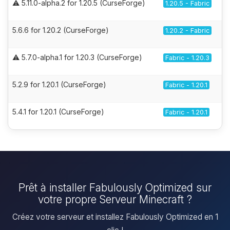
⚠️ 5.11.0-alpha.2 for 1.20.5 (CurseForge)
1.20.5 - Fabric
5.6.6 for 1.20.2 (CurseForge)
1.20.2 - Fabric
⚠️ 5.7.0-alpha.1 for 1.20.3 (CurseForge)
Fabric - 1.20.3
5.2.9 for 1.20.1 (CurseForge)
Fabric - 1.20.1
5.4.1 for 1.20.1 (CurseForge)
Fabric - 1.20.1
Prêt à installer Fabulously Optimized sur
votre propre Serveur Minecraft ?
Créez votre serveur et installez Fabulously Optimized en 1