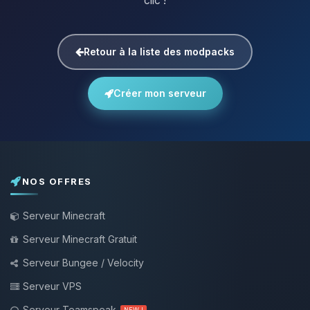
clic !
Retour à la liste des modpacks
Créer mon serveur
NOS OFFRES
Serveur Minecraft
Serveur Minecraft Gratuit
Serveur Bungee / Velocity
Serveur VPS
Serveur Teamspeak
NEW !