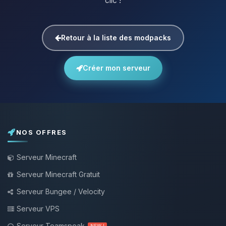
clic !
Retour à la liste des modpacks
Créer mon serveur
NOS OFFRES
Serveur Minecraft
Serveur Minecraft Gratuit
Serveur Bungee / Velocity
Serveur VPS
Serveur Teamspeak
NEW !