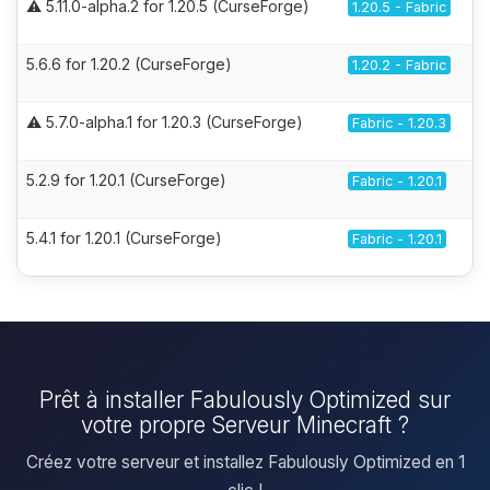
⚠️ 5.11.0-alpha.2 for 1.20.5 (CurseForge)
1.20.5 - Fabric
5.6.6 for 1.20.2 (CurseForge)
1.20.2 - Fabric
⚠️ 5.7.0-alpha.1 for 1.20.3 (CurseForge)
Fabric - 1.20.3
5.2.9 for 1.20.1 (CurseForge)
Fabric - 1.20.1
5.4.1 for 1.20.1 (CurseForge)
Fabric - 1.20.1
Prêt à installer Fabulously Optimized sur
votre propre Serveur Minecraft ?
Créez votre serveur et installez Fabulously Optimized en 1