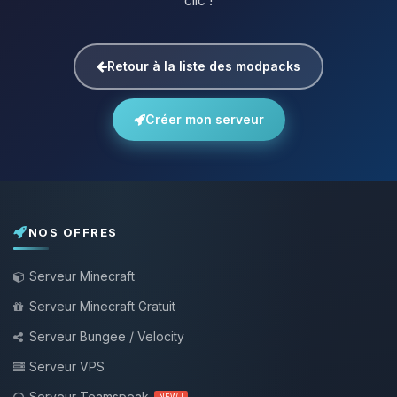
clic !
Retour à la liste des modpacks
Créer mon serveur
NOS OFFRES
Serveur Minecraft
Serveur Minecraft Gratuit
Serveur Bungee / Velocity
Serveur VPS
Serveur Teamspeak
NEW !