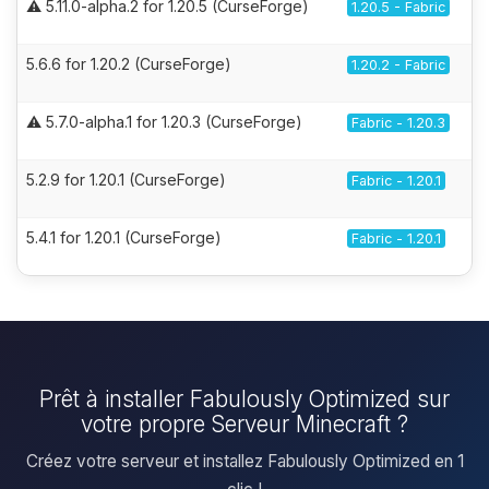
⚠️ 5.11.0-alpha.2 for 1.20.5 (CurseForge)
1.20.5 - Fabric
5.6.6 for 1.20.2 (CurseForge)
1.20.2 - Fabric
⚠️ 5.7.0-alpha.1 for 1.20.3 (CurseForge)
Fabric - 1.20.3
5.2.9 for 1.20.1 (CurseForge)
Fabric - 1.20.1
5.4.1 for 1.20.1 (CurseForge)
Fabric - 1.20.1
Prêt à installer Fabulously Optimized sur
votre propre Serveur Minecraft ?
Créez votre serveur et installez Fabulously Optimized en 1