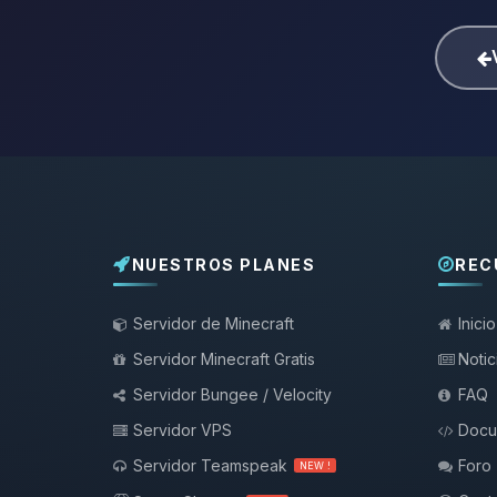
NUESTROS PLANES
REC
Servidor de Minecraft
Inicio
Servidor Minecraft Gratis
Notic
Servidor Bungee / Velocity
FAQ
Servidor VPS
Docu
Servidor Teamspeak
Foro
NEW !