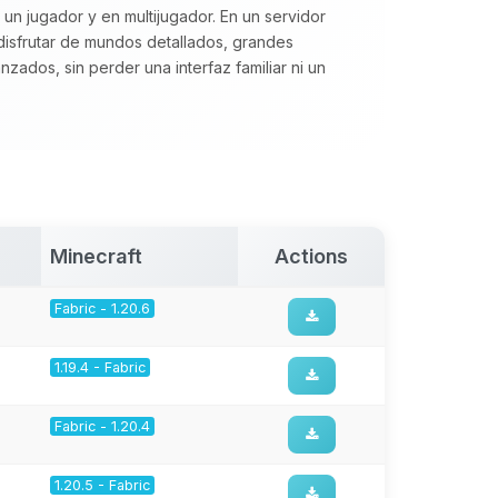
 un jugador y en multijugador. En un servidor
disfrutar de mundos detallados, grandes
zados, sin perder una interfaz familiar ni un
Minecraft
Actions
Fabric - 1.20.6
1.19.4 - Fabric
Fabric - 1.20.4
1.20.5 - Fabric