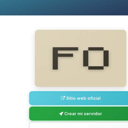
Sitio web oficial
Crear mi servidor