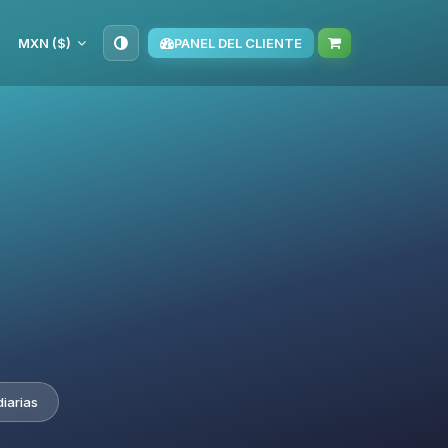
MXN ($)
PANEL DEL CLIENTE
iarias