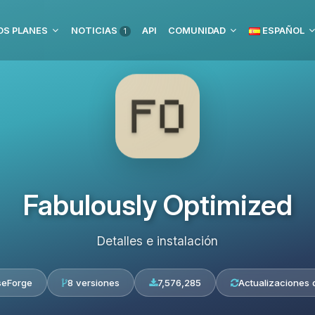
S PLANES
NOTICIAS
API
COMUNIDAD
ESPAÑOL
1
Fabulously Optimized
Detalles e instalación
seForge
8 versiones
7,576,285
Actualizaciones d