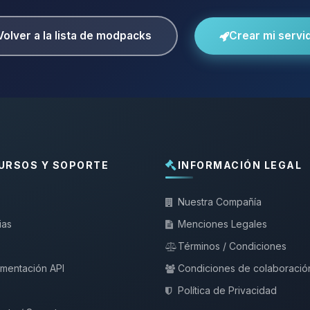
Volver a la lista de modpacks
Crear mi servi
URSOS Y SOPORTE
INFORMACIÓN LEGAL
Nuestra Compañía
ias
Menciones Legales
Términos / Condiciones
mentación API
Condiciones de colaboració
Política de Privacidad