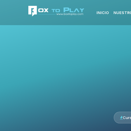
INICIO
NUESTRO
Cur