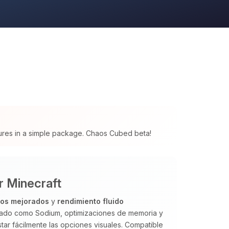
tures in a simple package. Chaos Cubed beta!
r Minecraft
cos mejorados
y
rendimiento fluido
izado como Sodium, optimizaciones de memoria y
tar fácilmente las opciones visuales. Compatible