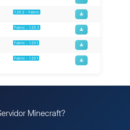
1.20.2 - Fabric
Fabric - 1.20.3
Fabric - 1.20.1
Fabric - 1.20.1
Servidor Minecraft?