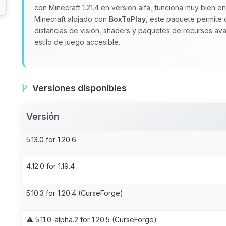
con Minecraft 1.21.4 en versión alfa, funciona muy bien en
Minecraft alojado con
BoxToPlay
, este paquete permite 
distancias de visión, shaders y paquetes de recursos avan
estilo de juego accesible.
Versiones disponibles
Versión
5.13.0 for 1.20.6
4.12.0 for 1.19.4
5.10.3 for 1.20.4 (CurseForge)
⚠️ 5.11.0-alpha.2 for 1.20.5 (CurseForge)