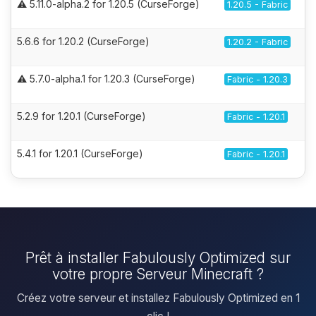
⚠️ 5.11.0-alpha.2 for 1.20.5 (CurseForge)
1.20.5 - Fabric
5.6.6 for 1.20.2 (CurseForge)
1.20.2 - Fabric
⚠️ 5.7.0-alpha.1 for 1.20.3 (CurseForge)
Fabric - 1.20.3
5.2.9 for 1.20.1 (CurseForge)
Fabric - 1.20.1
5.4.1 for 1.20.1 (CurseForge)
Fabric - 1.20.1
Prêt à installer Fabulously Optimized sur
votre propre Serveur Minecraft ?
Créez votre serveur et installez Fabulously Optimized en 1