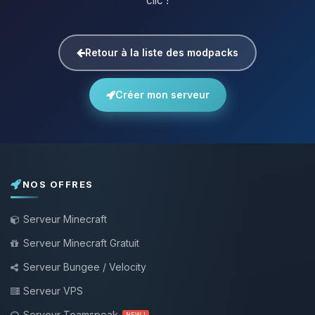
clic !
Retour à la liste des modpacks
Créer mon serveur
NOS OFFRES
Serveur Minecraft
Serveur Minecraft Gratuit
Serveur Bungee / Velocity
Serveur VPS
Serveur Teamspeak
NEW !