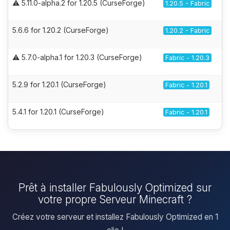
⚠️ 5.11.0-alpha.2 for 1.20.5 (CurseForge)
1.20.5 - Fabric
5.6.6 for 1.20.2 (CurseForge)
1.20.2 - Fabric
⚠️ 5.7.0-alpha.1 for 1.20.3 (CurseForge)
Fabric - 1.20.3
5.2.9 for 1.20.1 (CurseForge)
Fabric - 1.20.1
5.4.1 for 1.20.1 (CurseForge)
Fabric - 1.20.1
Prêt à installer Fabulously Optimized sur
votre propre Serveur Minecraft ?
Créez votre serveur et installez Fabulously Optimized en 1