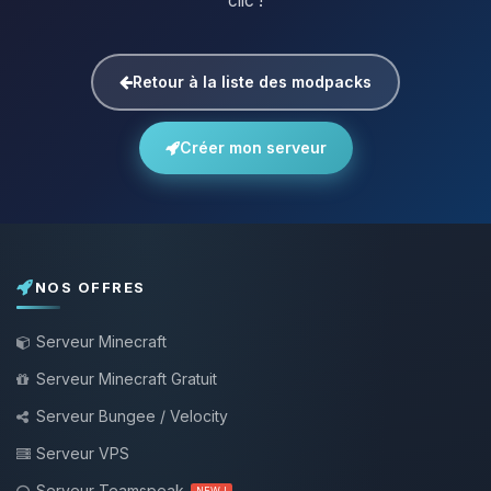
clic !
Retour à la liste des modpacks
Créer mon serveur
NOS OFFRES
Serveur Minecraft
Serveur Minecraft Gratuit
Serveur Bungee / Velocity
Serveur VPS
Serveur Teamspeak
NEW !