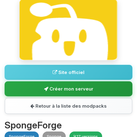
Site officiel
Créer mon serveur
Retour à la liste des modpacks
SpongeForge
SpongeForge
Sponge
17 versions