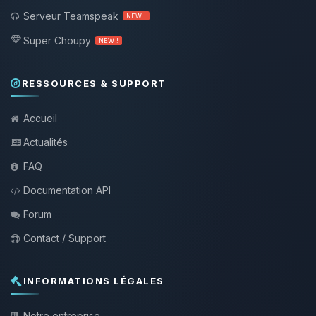
Serveur Teamspeak
NEW !
Super Choupy
NEW !
RESSOURCES & SUPPORT
Accueil
Actualités
FAQ
Documentation API
Forum
Contact / Support
INFORMATIONS LÉGALES
Notre entreprise