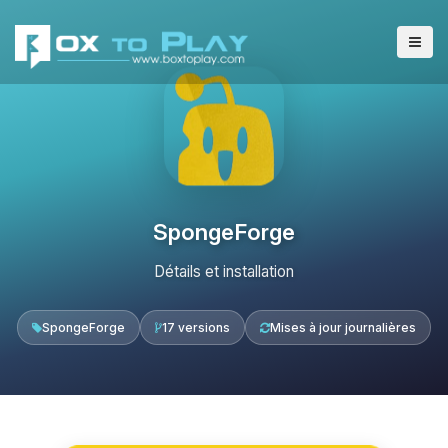
SpongeForge
Détails et installation
SpongeForge
17 versions
Mises à jour journalières