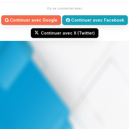
Ou se connecter avec
Continuer avec Google
Continuer avec Facebook
Continuer avec X (Twitter)