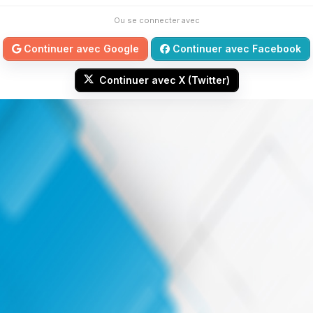
Ou se connecter avec
Continuer avec Google
Continuer avec Facebook
Continuer avec X (Twitter)