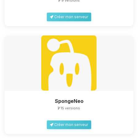
9 versions
Créer mon serveur
SpongeNeo
15 versions
Créer mon serveur