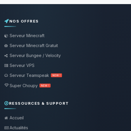
NOS OFFRES
Serveur Minecraft
Serveur Minecraft Gratuit
Serveur Bungee / Velocity
Serveur VPS
Serveur Teamspeak
NEW !
Super Choupy
NEW !
RESSOURCES & SUPPORT
Accueil
Actualités