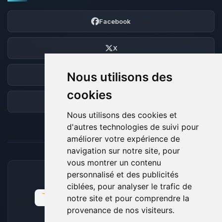
Facebook
X
Nous utilisons des
Discord
cookies
Forum
Nous utilisons des cookies et
d'autres technologies de suivi pour
améliorer votre expérience de
navigation sur notre site, pour
vous montrer un contenu
personnalisé et des publicités
MOYENS DE PAIEMENT ACCEPTÉS
ciblées, pour analyser le trafic de
notre site et pour comprendre la
provenance de nos visiteurs.