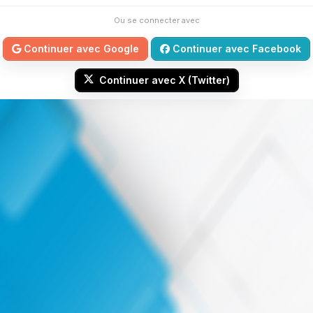
Ou se connecter avec
Continuer avec Google
Continuer avec Facebook
Continuer avec X (Twitter)