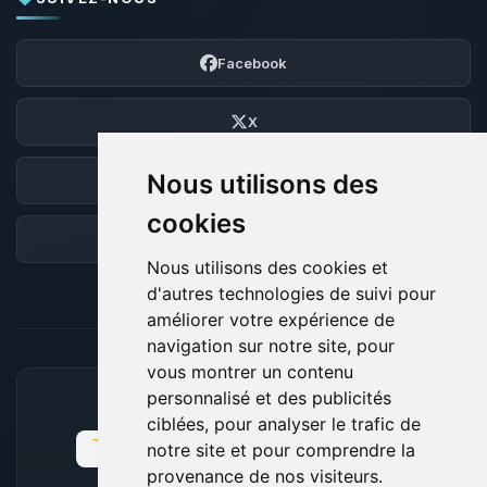
Facebook
X
Nous utilisons des
Discord
cookies
Forum
Nous utilisons des cookies et
d'autres technologies de suivi pour
améliorer votre expérience de
navigation sur notre site, pour
vous montrer un contenu
personnalisé et des publicités
MOYENS DE PAIEMENT ACCEPTÉS
ciblées, pour analyser le trafic de
notre site et pour comprendre la
provenance de nos visiteurs.