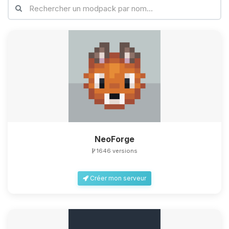
NeoForge
1646 versions
Créer mon serveur