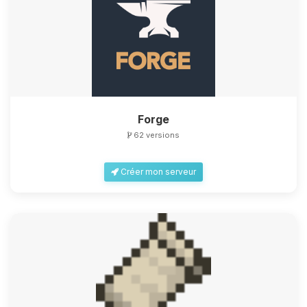
Forge
62 versions
Créer mon serveur