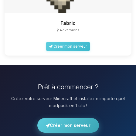
Fabric
47 versions
Créer mon serveur
Prêt à commencer ?
Créez votre serveur Minecraft et installez n’importe quel
modpack en 1 clic !
Créer mon serveur