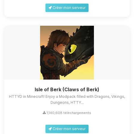
Créer mon serveur
Isle of Berk (Claws of Berk)
HTTYD in Minecraft! Enjoy a Modpack filled with Dragons, Vikings,
Dungeons, HTTY...
1,140,608 téléchargements
Créer mon serveur