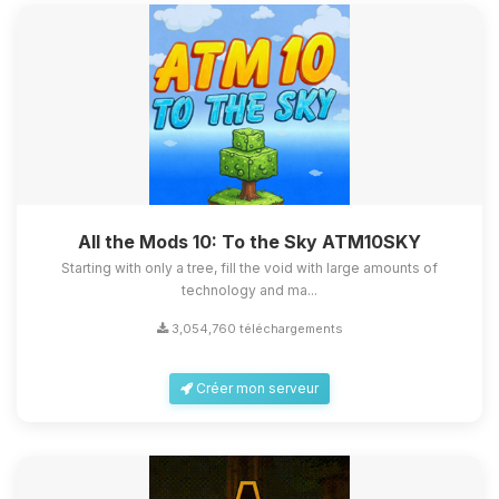
All the Mods 10: To the Sky ATM10SKY
Starting with only a tree, fill the void with large amounts of
technology and ma...
3,054,760 téléchargements
Créer mon serveur