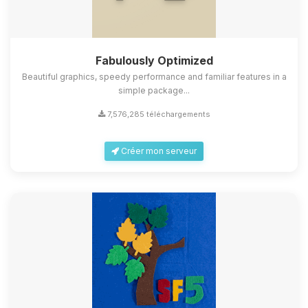
Fabulously Optimized
Beautiful graphics, speedy performance and familiar features in a
simple package...
7,576,285 téléchargements
Créer mon serveur