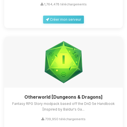
1,764,478 téléchargements
Créer mon serveur
Otherworld [Dungeons & Dragons]
Fantasy RPG Story modpack based off the DnD 5e Handbook
[Inspired by Baldur's Ga...
739,950 téléchargements