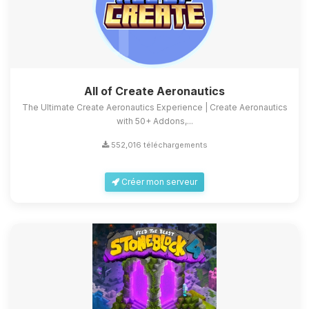
All of Create Aeronautics
The Ultimate Create Aeronautics Experience | Create Aeronautics
with 50+ Addons,...
552,016 téléchargements
Créer mon serveur