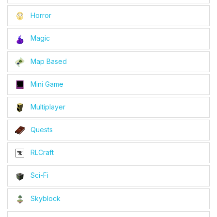
Horror
Magic
Map Based
Mini Game
Multiplayer
Quests
RLCraft
Sci-Fi
Skyblock