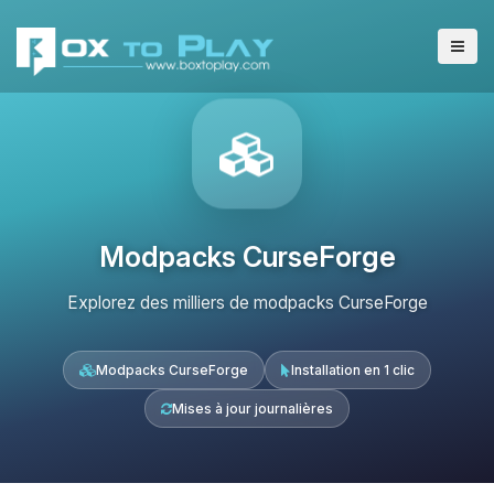
Modpacks CurseForge
Explorez des milliers de modpacks CurseForge
Modpacks CurseForge
Installation en 1 clic
Mises à jour journalières