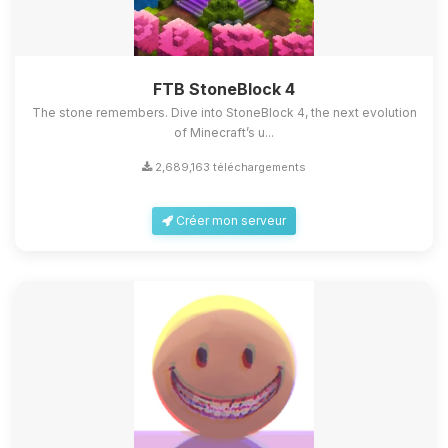
FTB StoneBlock 4
The stone remembers. Dive into StoneBlock 4, the next evolution
of Minecraft’s u...
2,689,163 téléchargements
Créer mon serveur