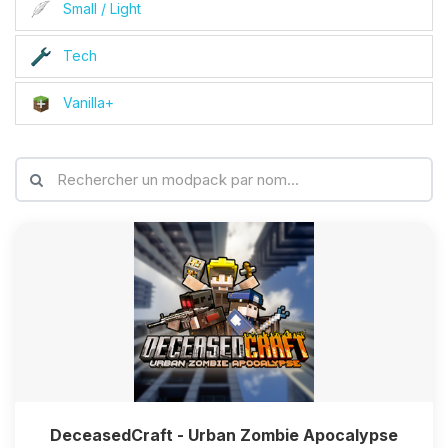
Small / Light
Tech
Vanilla+
DeceasedCraft - Urban Zombie Apocalypse