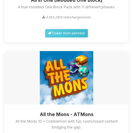
All in One [Modded One Block]
A true modded One Block Pack with 11 different phases.
4,163,089 téléchargements
Créer mon serveur
All the Mons - ATMons
All the Mods 10 + Cobblemon with full, customised content
bridging the gap.