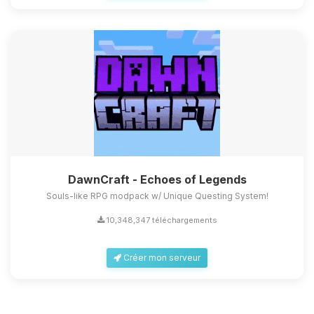
DawnCraft - Echoes of Legends
Souls-like RPG modpack w/ Unique Questing System!
10,348,347 téléchargements
Créer mon serveur