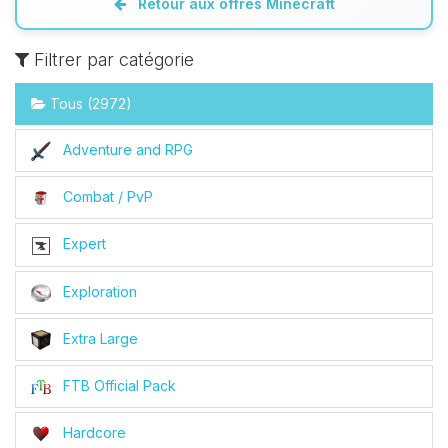
Retour aux offres Minecraft
Filtrer par catégorie
Tous (2972)
Adventure and RPG
Combat / PvP
Expert
Exploration
Extra Large
FTB Official Pack
Hardcore