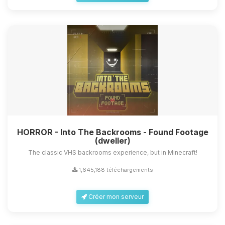
HORROR - Into The Backrooms - Found Footage
(dweller)
The classic VHS backrooms experience, but in Minecraft!
1,645,188 téléchargements
Créer mon serveur