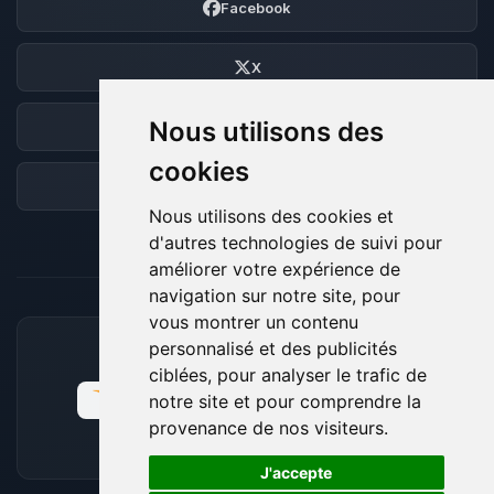
Facebook
X
Nous utilisons des
Discord
cookies
Forum
Nous utilisons des cookies et
d'autres technologies de suivi pour
améliorer votre expérience de
navigation sur notre site, pour
vous montrer un contenu
personnalisé et des publicités
MOYENS DE PAIEMENT ACCEPTÉS
ciblées, pour analyser le trafic de
notre site et pour comprendre la
provenance de nos visiteurs.
🍪
J'accepte