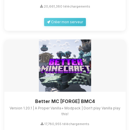
20,661,380 téléchargements
Créer mon serveur
Better MC [FORGE] BMC4
Version 1.20.1 | A Proper Vanilla+ Modpack | Don't play Vanilla play
this!
17,780,955 téléchargements