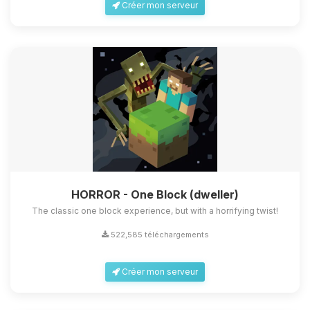
Créer mon serveur
HORROR - One Block (dweller)
The classic one block experience, but with a horrifying twist!
522,585 téléchargements
Créer mon serveur