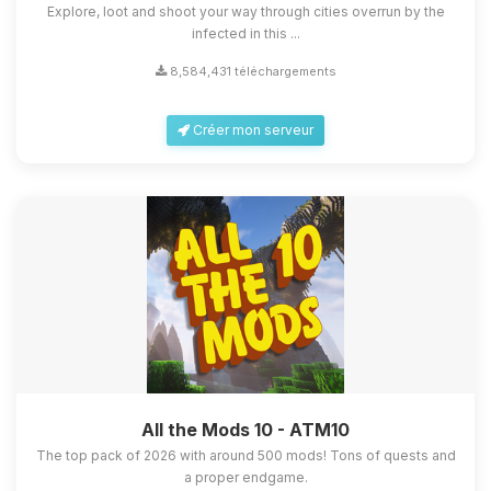
Explore, loot and shoot your way through cities overrun by the
infected in this ...
8,584,431 téléchargements
Créer mon serveur
All the Mods 10 - ATM10
The top pack of 2026 with around 500 mods! Tons of quests and
a proper endgame.