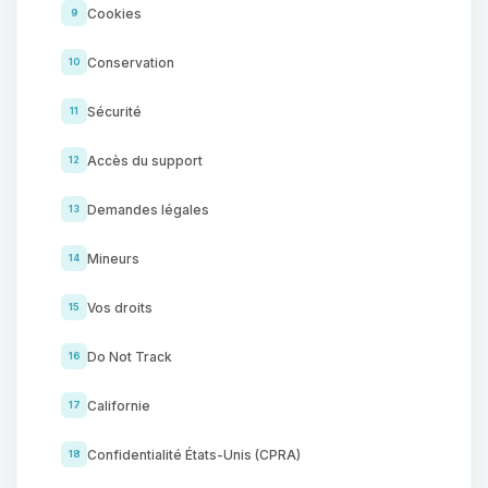
Cookies
9
Conservation
10
Sécurité
11
Accès du support
12
Demandes légales
13
Mineurs
14
Vos droits
15
Do Not Track
16
Californie
17
Confidentialité États-Unis (CPRA)
18