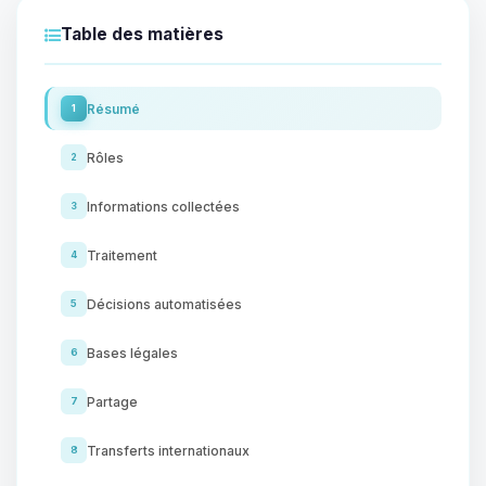
Table des matières
Résumé
1
Rôles
2
Informations collectées
3
Traitement
4
Décisions automatisées
5
Bases légales
6
Partage
7
Transferts internationaux
8