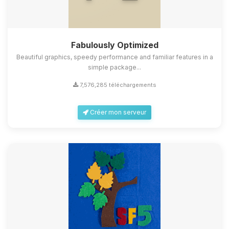
Fabulously Optimized
Beautiful graphics, speedy performance and familiar features in a
simple package...
7,576,285 téléchargements
Créer mon serveur