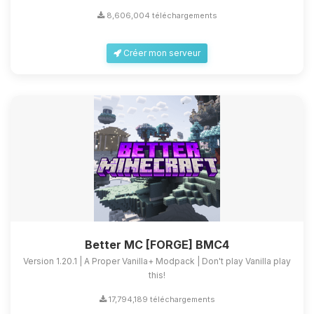
8,606,004 téléchargements
Créer mon serveur
Better MC [FORGE] BMC4
Version 1.20.1 | A Proper Vanilla+ Modpack | Don't play Vanilla play
this!
17,794,189 téléchargements