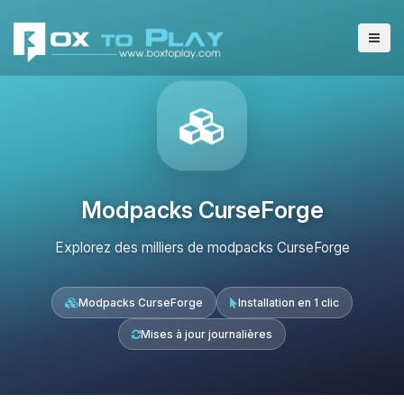
Modpacks CurseForge
Explorez des milliers de modpacks CurseForge
Modpacks CurseForge
Installation en 1 clic
Mises à jour journalières