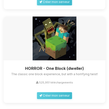
Créer mon serveur
HORROR - One Block (dweller)
The classic one block experience, but with a horrifying twist!
525,951 téléchargements
Créer mon serveur