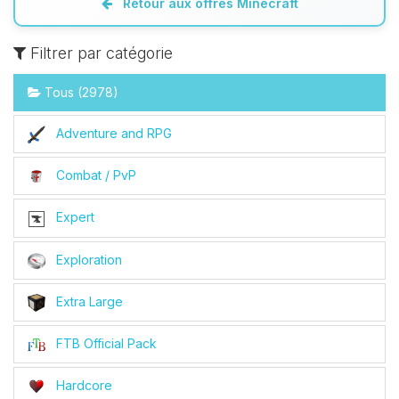
Retour aux offres Minecraft
Filtrer par catégorie
Tous (2978)
Adventure and RPG
Combat / PvP
Expert
Exploration
Extra Large
FTB Official Pack
Hardcore