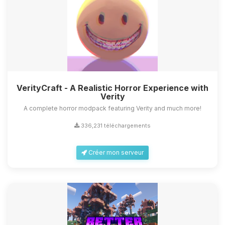
VerityCraft - A Realistic Horror Experience with
Verity
A complete horror modpack featuring Verity and much more!
336,231 téléchargements
Créer mon serveur