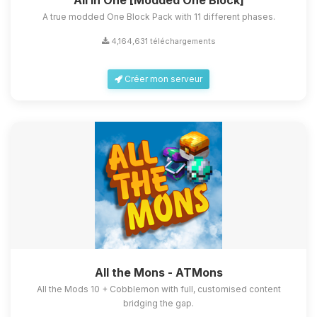
All in One [Modded One Block]
A true modded One Block Pack with 11 different phases.
4,164,631 téléchargements
Créer mon serveur
All the Mons - ATMons
All the Mods 10 + Cobblemon with full, customised content
bridging the gap.