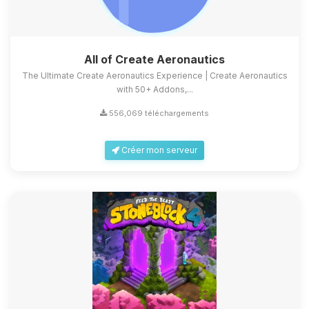
All of Create Aeronautics
The Ultimate Create Aeronautics Experience | Create Aeronautics
with 50+ Addons,...
556,069 téléchargements
Créer mon serveur