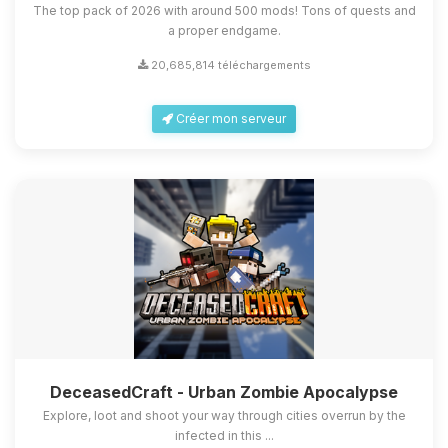
The top pack of 2026 with around 500 mods! Tons of quests and
a proper endgame.
20,685,814 téléchargements
Créer mon serveur
DeceasedCraft - Urban Zombie Apocalypse
Explore, loot and shoot your way through cities overrun by the
infected in this ...