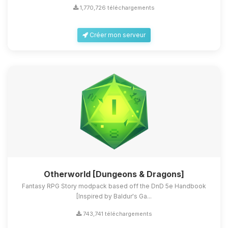
1,770,726 téléchargements
Créer mon serveur
Otherworld [Dungeons & Dragons]
Fantasy RPG Story modpack based off the DnD 5e Handbook
[Inspired by Baldur's Ga...
743,741 téléchargements