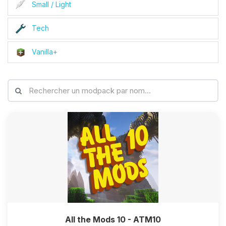
Small / Light
Tech
Vanilla+
All the Mods 10 - ATM10