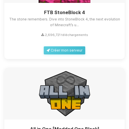
FTB StoneBlock 4
The stone remembers. Dive into StoneBlock 4, the next evolution
of Minecraft’s u...
2,696,721 téléchargements
Créer mon serveur