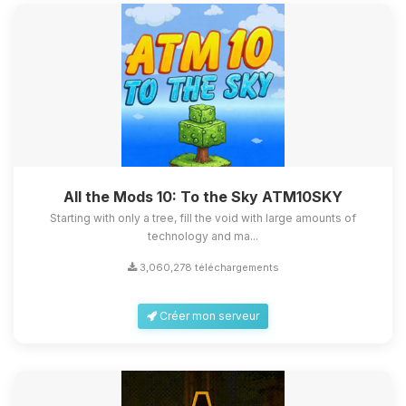
All the Mods 10: To the Sky ATM10SKY
Starting with only a tree, fill the void with large amounts of
technology and ma...
3,060,278 téléchargements
Créer mon serveur