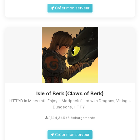
Créer mon serveur
Isle of Berk (Claws of Berk)
HTTYD in Minecraft! Enjoy a Modpack filled with Dragons, Vikings,
Dungeons, HTTY...
1,144,349 téléchargements
Créer mon serveur