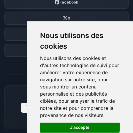
Facebook
X
Nous utilisons des
Discord
cookies
Forum
Nous utilisons des cookies et
d'autres technologies de suivi pour
améliorer votre expérience de
navigation sur notre site, pour
vous montrer un contenu
personnalisé et des publicités
MOYENS DE PAIEMENT ACCEPTÉS
ciblées, pour analyser le trafic de
notre site et pour comprendre la
provenance de nos visiteurs.
🍪
J'accepte