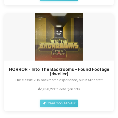
HORROR - Into The Backrooms - Found Footage
(dweller)
The classic VHS backrooms experience, but in Minecraft!
1,650,221 téléchargements
Créer mon serveur