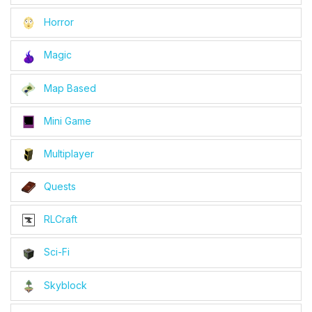
Horror
Magic
Map Based
Mini Game
Multiplayer
Quests
RLCraft
Sci-Fi
Skyblock