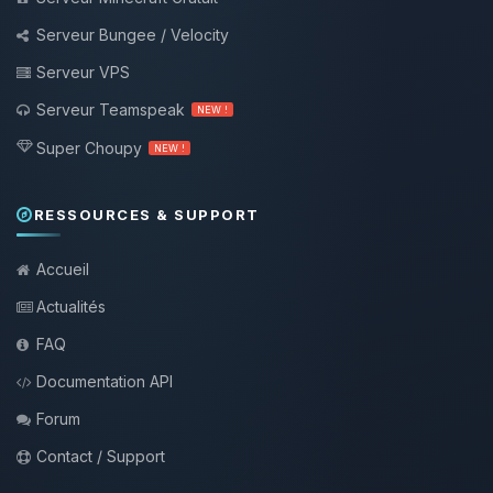
Serveur Bungee / Velocity
Serveur VPS
Serveur Teamspeak
NEW !
Super Choupy
NEW !
RESSOURCES & SUPPORT
Accueil
Actualités
FAQ
Documentation API
Forum
Contact / Support