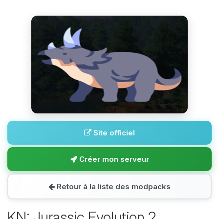
Site officiel
Créer mon serveur
Retour à la liste des modpacks
KN: Jurassic Evolution 2