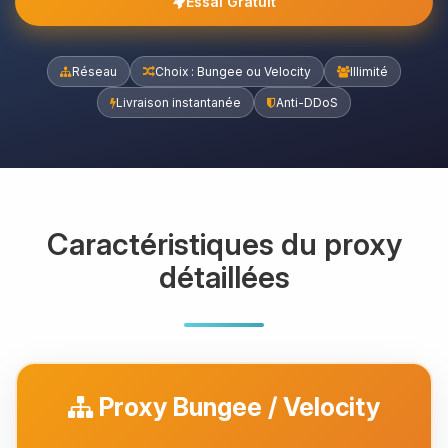
Essai Gratuit
Réseau
Choix : Bungee ou Velocity
Illimité
Livraison instantanée
Anti-DDoS
Caractéristiques du proxy
détaillées
Proxy Bungee / Velocity