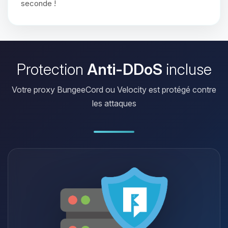
seconde !
Protection
Anti-DDoS
incluse
Votre proxy BungeeCord ou Velocity est protégé contre
les attaques