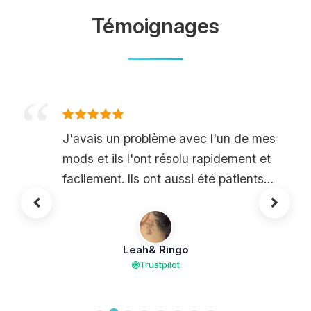
Témoignages
J'avais un problème avec l'un de mes
mods et ils l'ont résolu rapidement et
facilement. Ils ont aussi été patients
et ont répondu rapidement pendant
les heures européennes. Très bien !
Leah& Ringo
Trustpilot