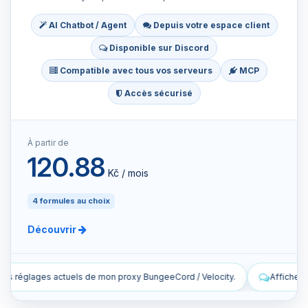
AI Chatbot / Agent
Depuis votre espace client
Disponible sur Discord
Compatible avec tous vos serveurs
MCP
Accès sécurisé
À partir de
120.88
Kč / mois
4 formules au choix
Découvrir
geeCord / Velocity.
Affiche les dernières lignes des logs en direct 