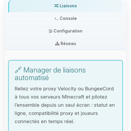
Liaisons
Console
Configuration
Réseau
🔗 Manager de liaisons
automatisé
Reliez votre proxy Velocity ou BungeeCord
à tous vos serveurs Minecraft et pilotez
l’ensemble depuis un seul écran : statut en
ligne, compatibilité proxy et joueurs
connectés en temps réel.
Youpi, enfin quelqu’un pour me