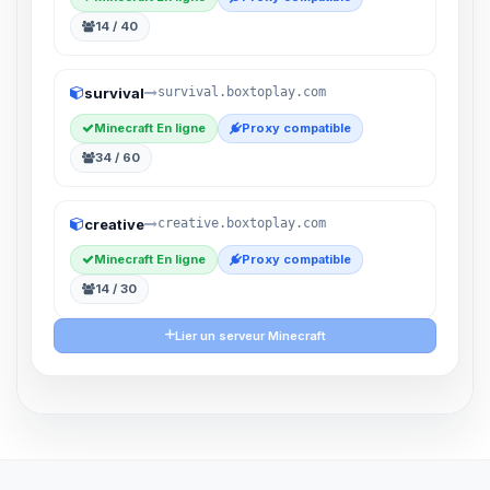
14 / 40
survival
survival.boxtoplay.com
Minecraft En ligne
Proxy compatible
34 / 60
creative
creative.boxtoplay.com
Minecraft En ligne
Proxy compatible
14 / 30
Lier un serveur Minecraft