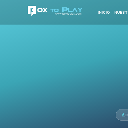
INICIO
NUEST
C