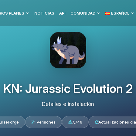
ROS PLANES
NOTICIAS
API
COMUNIDAD
ESPAÑOL
KN: Jurassic Evolution 2
Detalles e instalación
urseForge
1 versiones
7,746
Actualizaciones dia