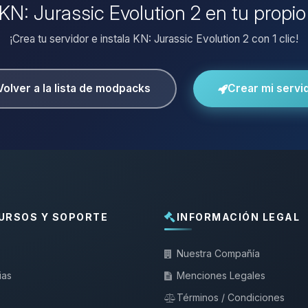
 KN: Jurassic Evolution 2 en tu propi
¡Crea tu servidor e instala KN: Jurassic Evolution 2 con 1 clic!
Volver a la lista de modpacks
Crear mi servi
URSOS Y SOPORTE
INFORMACIÓN LEGAL
Nuestra Compañía
ias
Menciones Legales
Términos / Condiciones