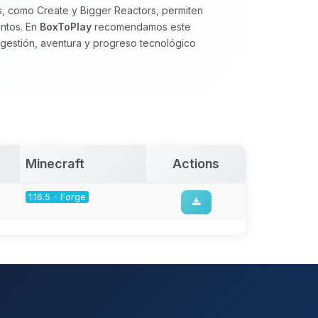
s, como Create y Bigger Reactors, permiten
intos. En
BoxToPlay
recomendamos este
gestión, aventura y progreso tecnológico
Minecraft
Actions
1.16.5 - Forge