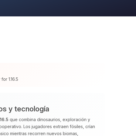
for 1.16.5
os y tecnología
.16.5
que combina dinosaurios, exploración y
operativo. Los jugadores extraen fósiles, crían
rásico mientras recorren nuevos biomas,