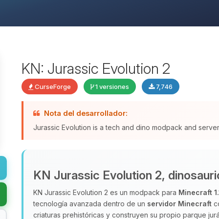
KN: Jurassic Evolution 2
CurseForge
1 versiones
7,746
Nota del desarrollador:
Jurassic Evolution is a tech and dino modpack and server 
KN Jurassic Evolution 2, dinosauri
KN Jurassic Evolution 2 es un modpack para
Minecraft 1
tecnología avanzada dentro de un
servidor Minecraft
co
criaturas prehistóricas y construyen su propio parque ju