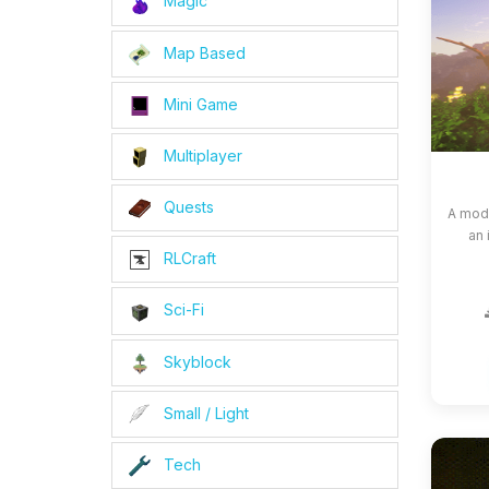
Magic
Map Based
Mini Game
Multiplayer
Quests
A modp
an 
RLCraft
Sci-Fi
Skyblock
Small / Light
Tech