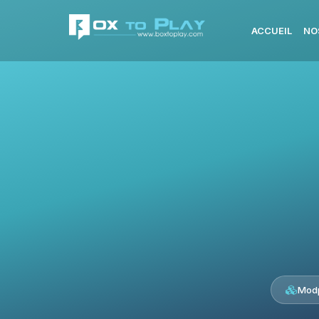
ACCUEIL
NO
Modp