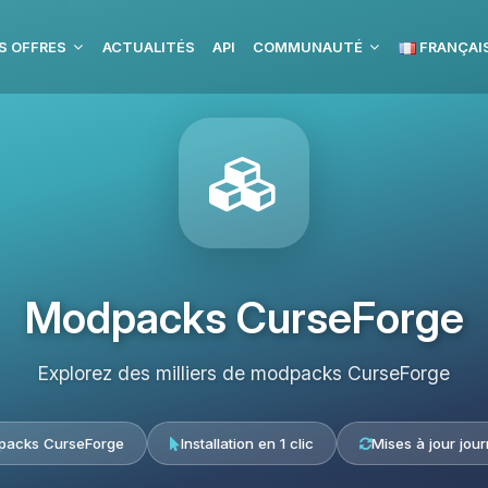
S OFFRES
ACTUALITÉS
API
COMMUNAUTÉ
FRANÇAI
Modpacks CurseForge
Explorez des milliers de modpacks CurseForge
acks CurseForge
Installation en 1 clic
Mises à jour jour