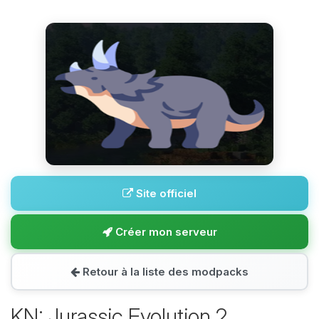
Site officiel
Créer mon serveur
Retour à la liste des modpacks
KN: Jurassic Evolution 2