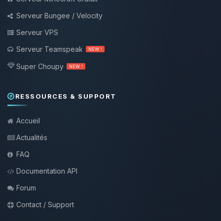
Serveur Bungee / Velocity
Serveur VPS
Serveur Teamspeak
NEW !
Super Choupy
NEW !
RESSOURCES & SUPPORT
Accueil
Actualités
FAQ
Documentation API
Forum
Contact / Support