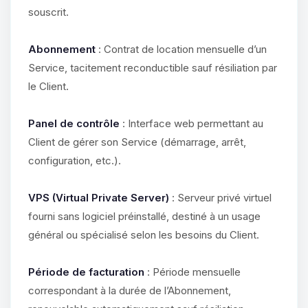
souscrit.
Abonnement
: Contrat de location mensuelle d’un
Service, tacitement reconductible sauf résiliation par
le Client.
Panel de contrôle
: Interface web permettant au
Client de gérer son Service (démarrage, arrêt,
configuration, etc.).
VPS (Virtual Private Server)
: Serveur privé virtuel
fourni sans logiciel préinstallé, destiné à un usage
général ou spécialisé selon les besoins du Client.
Période de facturation
: Période mensuelle
correspondant à la durée de l’Abonnement,
Youpi, enfin quelqu’un pour me