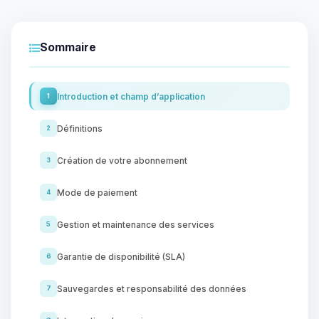
Sommaire
Introduction et champ d’application
1
Définitions
2
Création de votre abonnement
3
Mode de paiement
4
Gestion et maintenance des services
5
Garantie de disponibilité (SLA)
6
Sauvegardes et responsabilité des données
7