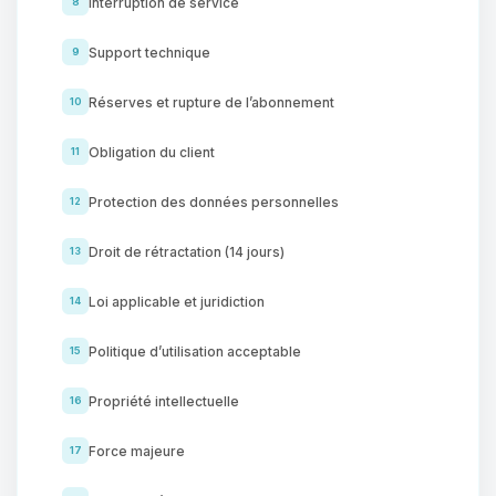
Interruption de service
8
Support technique
9
Réserves et rupture de l’abonnement
10
Obligation du client
11
Protection des données personnelles
12
Droit de rétractation (14 jours)
13
Loi applicable et juridiction
14
Politique d’utilisation acceptable
15
Propriété intellectuelle
16
Force majeure
17