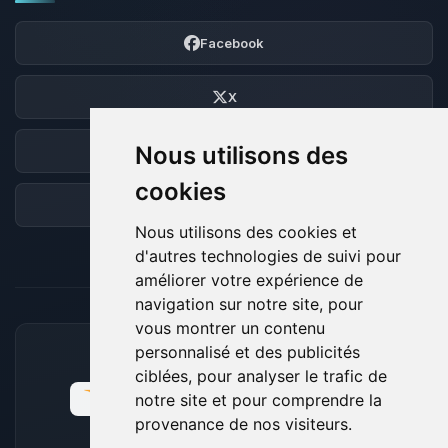
Facebook
X
Nous utilisons des
Discord
cookies
Forum
Nous utilisons des cookies et
d'autres technologies de suivi pour
améliorer votre expérience de
navigation sur notre site, pour
vous montrer un contenu
personnalisé et des publicités
MOYENS DE PAIEMENT ACCEPTÉS
ciblées, pour analyser le trafic de
notre site et pour comprendre la
provenance de nos visiteurs.