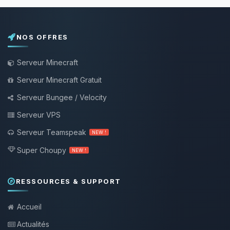
NOS OFFRES
Serveur Minecraft
Serveur Minecraft Gratuit
Serveur Bungee / Velocity
Serveur VPS
Serveur Teamspeak
NEW !
Super Choupy
NEW !
RESSOURCES & SUPPORT
Accueil
Actualités