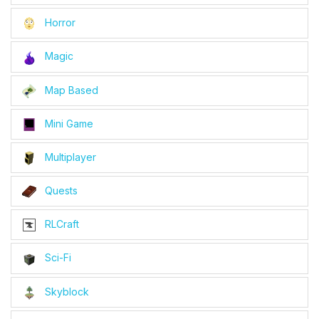
Horror
Magic
Map Based
Mini Game
Multiplayer
Quests
RLCraft
Sci-Fi
Skyblock