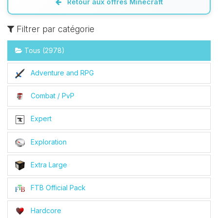
Retour aux offres Minecraft
Filtrer par catégorie
Tous (2978)
Adventure and RPG
Combat / PvP
Expert
Exploration
Extra Large
FTB Official Pack
Hardcore