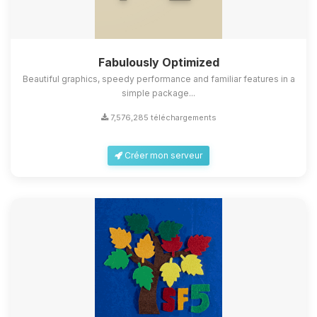
Fabulously Optimized
Beautiful graphics, speedy performance and familiar features in a
simple package...
7,576,285 téléchargements
Créer mon serveur