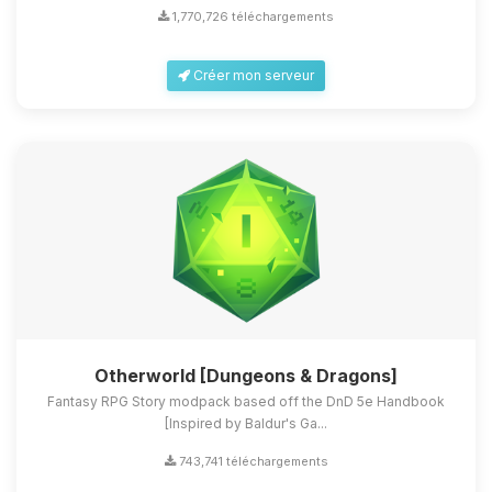
1,770,726 téléchargements
Créer mon serveur
Otherworld [Dungeons & Dragons]
Fantasy RPG Story modpack based off the DnD 5e Handbook
[Inspired by Baldur's Ga...
743,741 téléchargements