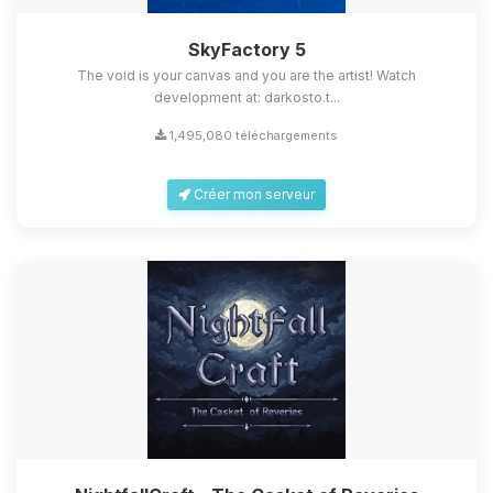
SkyFactory 5
The void is your canvas and you are the artist! Watch
development at: darkosto.t...
1,495,080 téléchargements
Créer mon serveur