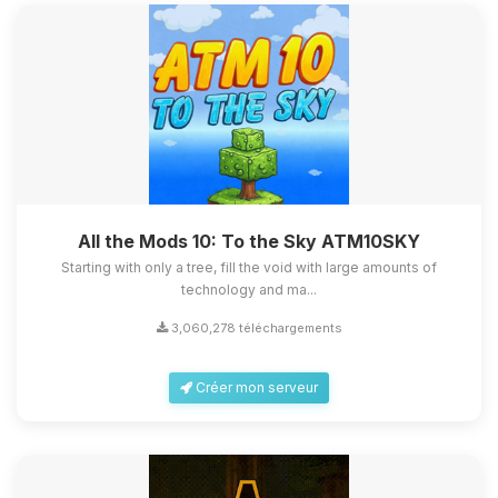
All the Mods 10: To the Sky ATM10SKY
Starting with only a tree, fill the void with large amounts of
technology and ma...
3,060,278 téléchargements
Créer mon serveur