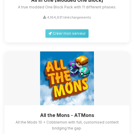
All in One [Modded One Block]
A true modded One Block Pack with 11 different phases.
4,164,631 téléchargements
Créer mon serveur
All the Mons - ATMons
All the Mods 10 + Cobblemon with full, customised content
bridging the gap.