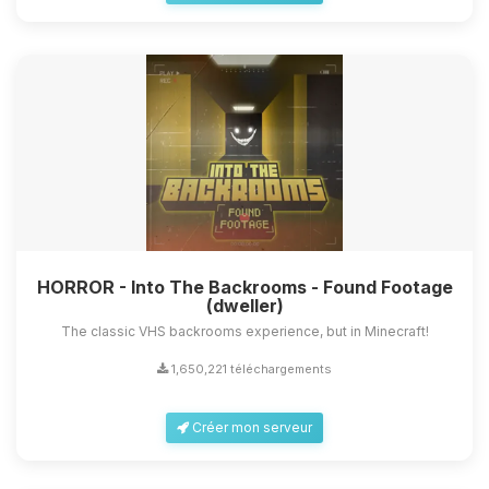
HORROR - Into The Backrooms - Found Footage
(dweller)
The classic VHS backrooms experience, but in Minecraft!
1,650,221 téléchargements
Créer mon serveur