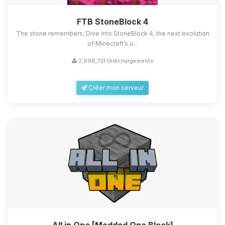
FTB StoneBlock 4
The stone remembers. Dive into StoneBlock 4, the next evolution
of Minecraft’s u...
2,696,721 téléchargements
Créer mon serveur