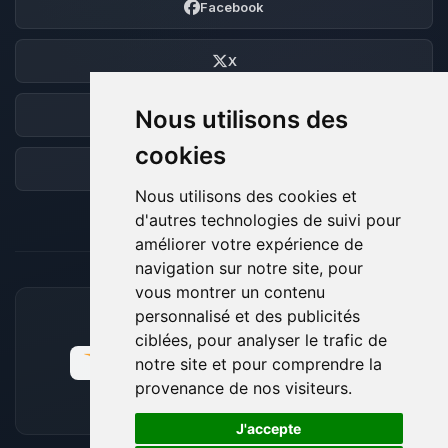
Facebook
X
Nous utilisons des
Discord
cookies
Forum
Nous utilisons des cookies et
d'autres technologies de suivi pour
améliorer votre expérience de
navigation sur notre site, pour
vous montrer un contenu
personnalisé et des publicités
MOYENS DE PAIEMENT ACCEPTÉS
ciblées, pour analyser le trafic de
notre site et pour comprendre la
provenance de nos visiteurs.
🍪
J'accepte