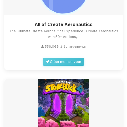
All of Create Aeronautics
The Ultimate Create Aeronautics Experience | Create Aeronautics
with 50+ Addons,...
556,069 téléchargements
Créer mon serveur