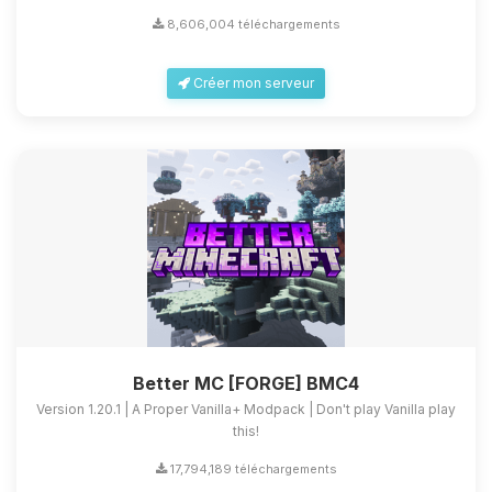
8,606,004 téléchargements
Créer mon serveur
Better MC [FORGE] BMC4
Version 1.20.1 | A Proper Vanilla+ Modpack | Don't play Vanilla play
this!
17,794,189 téléchargements