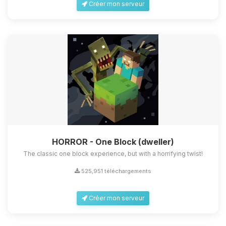
Créer mon serveur
HORROR - One Block (dweller)
The classic one block experience, but with a horrifying twist!
525,951 téléchargements
Créer mon serveur