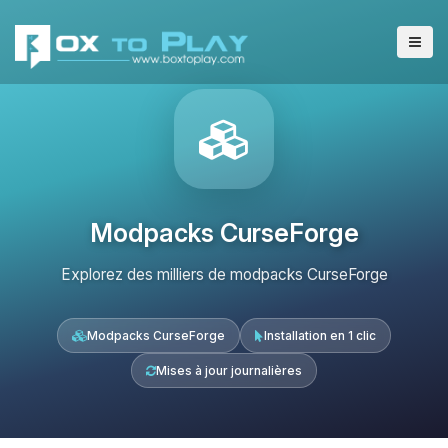
Modpacks CurseForge
Explorez des milliers de modpacks CurseForge
Modpacks CurseForge
Installation en 1 clic
Mises à jour journalières