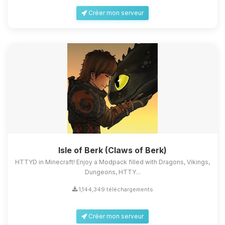
Créer mon serveur
Isle of Berk (Claws of Berk)
HTTYD in Minecraft! Enjoy a Modpack filled with Dragons, Vikings,
Dungeons, HTTY...
1,144,349 téléchargements
Créer mon serveur