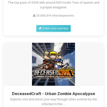
The top pack of 2026 with around 500 mods! Tons of quests and
a proper endgame.
20,685,814 téléchargements
Créer mon serveur
DeceasedCraft - Urban Zombie Apocalypse
Explore, loot and shoot your way through cities overrun by the
infected in this ...