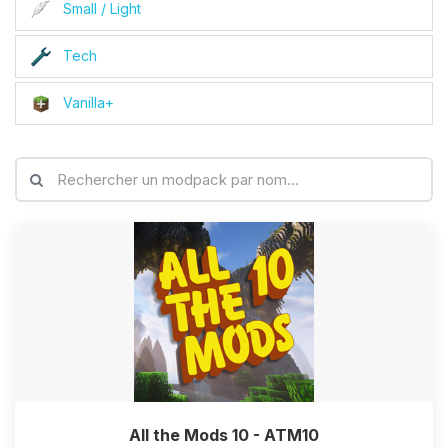
Small / Light
Tech
Vanilla+
All the Mods 10 - ATM10