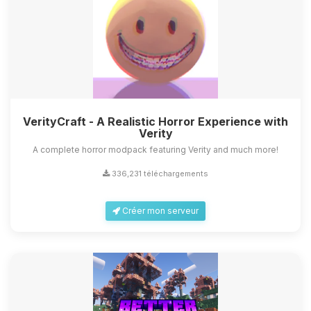
VerityCraft - A Realistic Horror Experience with
Verity
A complete horror modpack featuring Verity and much more!
336,231 téléchargements
Créer mon serveur