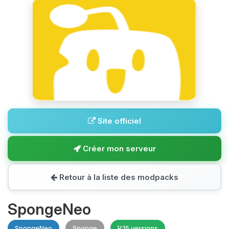
Site officiel
Créer mon serveur
Retour à la liste des modpacks
SpongeNeo
SpongeNeo
Sponge
15 versions