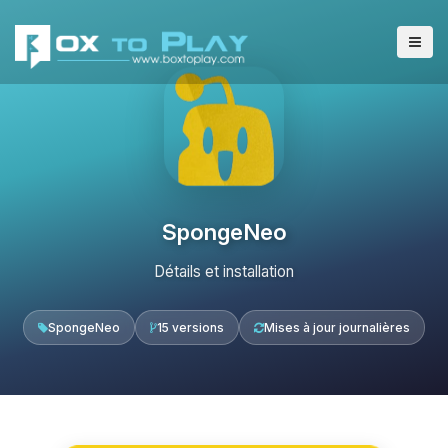
SpongeNeo
Détails et installation
SpongeNeo
15 versions
Mises à jour journalières