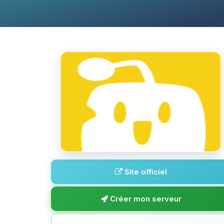
Site officiel
Créer mon serveur