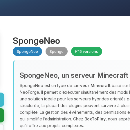
SpongeNeo
SpongeNeo
Sponge
15 versions
SpongeNeo, un serveur Minecraft
SpongeNeo est un type de
serveur Minecraft
basé sur l
NeoForge. Il permet d’exécuter simultanément des mods 
une solution idéale pour les serveurs hybrides orientés 
structurée, la plupart des plugins peuvent survivre à plus
complète. La gestion des événements, des permissions et 
qui simplifie l’administration. Chez
BoxToPlay
, nous appréc
qu’il offre aux projets complexes.