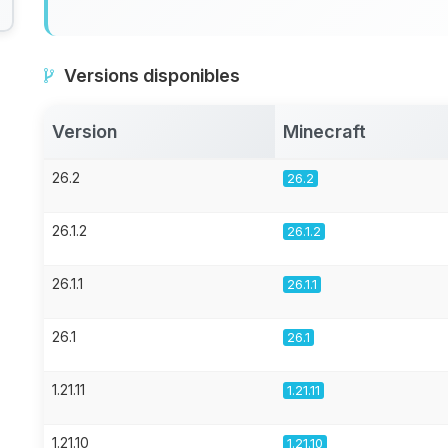
Versions disponibles
Version
Minecraft
26.2
26.2
26.1.2
26.1.2
26.1.1
26.1.1
26.1
26.1
1.21.11
1.21.11
1.21.10
1.21.10