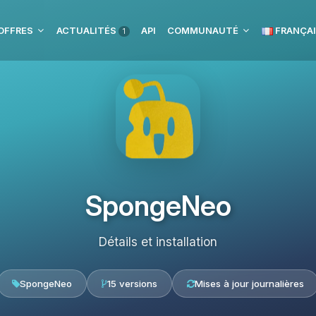
OFFRES
ACTUALITÉS
API
COMMUNAUTÉ
FRANÇA
1
SpongeNeo
Détails et installation
SpongeNeo
15 versions
Mises à jour journalières