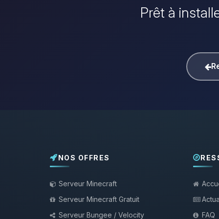
Prêt à instal
Re
NOS OFFRES
RES
Serveur Minecraft
Accue
Serveur Minecraft Gratuit
Actua
Serveur Bungee / Velocity
FAQ