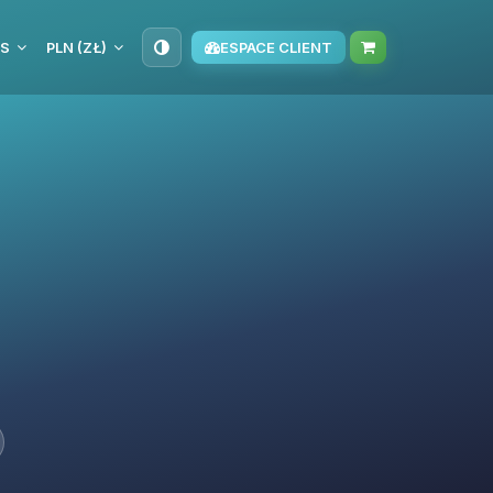
IS
PLN (ZŁ)
ESPACE CLIENT