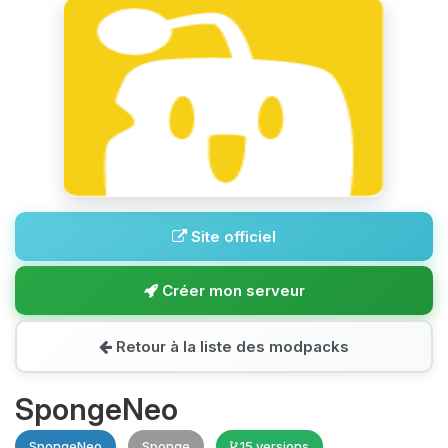
Site officiel
Créer mon serveur
Retour à la liste des modpacks
SpongeNeo
SpongeNeo
Sponge
15 versions