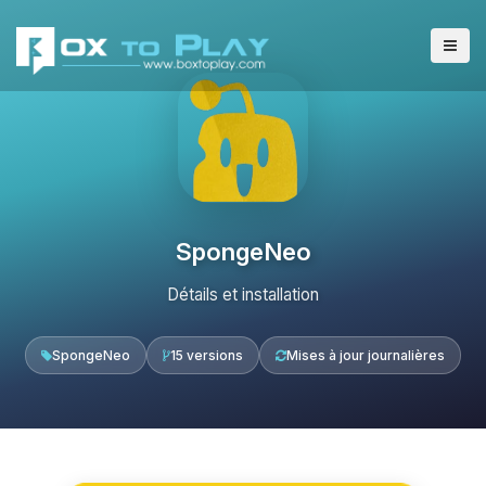
SpongeNeo
Détails et installation
SpongeNeo
15 versions
Mises à jour journalières