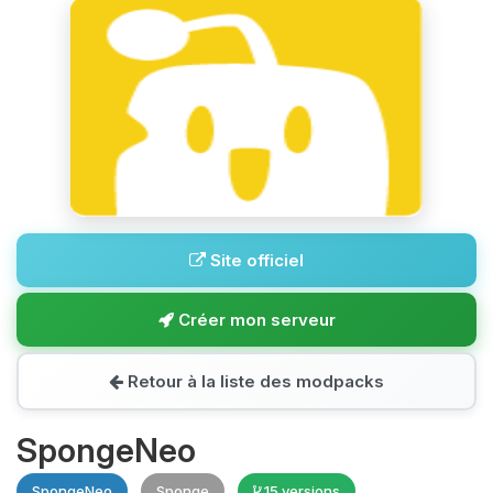
Site officiel
Créer mon serveur
Retour à la liste des modpacks
SpongeNeo
SpongeNeo
Sponge
15 versions