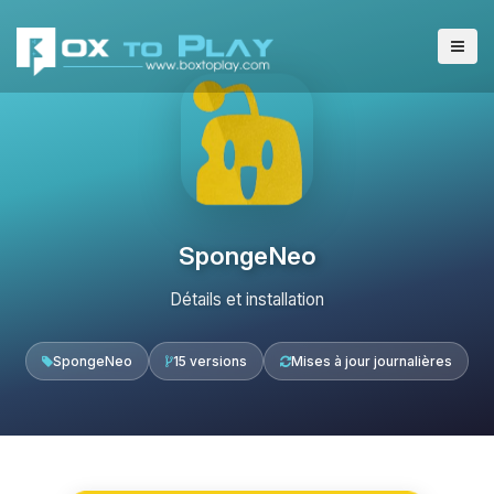
SpongeNeo
Détails et installation
SpongeNeo
15 versions
Mises à jour journalières