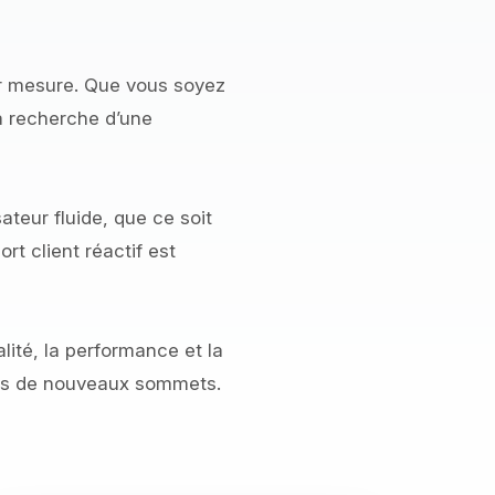
ur mesure. Que vous soyez
a recherche d’une
ateur fluide, que ce soit
t client réactif est
lité, la performance et la
 vers de nouveaux sommets.