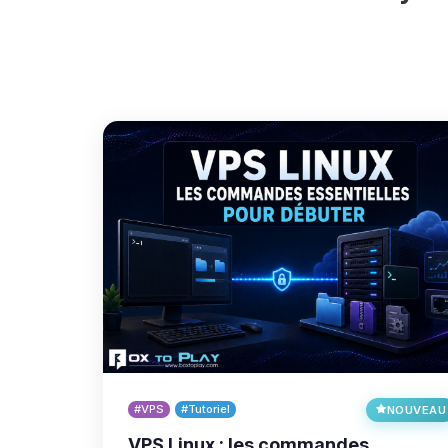
#VPS
#Tutoriel
NOUVEAU
VPS Linux : les commandes