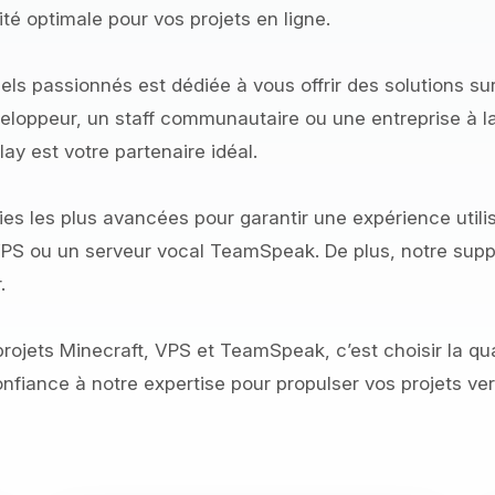
ité optimale pour vos projets en ligne.
els passionnés est dédiée à vous offrir des solutions s
eloppeur, un staff communautaire ou une entreprise à l
lay est votre partenaire idéal.
ies les plus avancées pour garantir une expérience utilis
VPS ou un serveur vocal TeamSpeak. De plus, notre suppor
.
rojets Minecraft, VPS et TeamSpeak, c’est choisir la qua
s confiance à notre expertise pour propulser vos projets