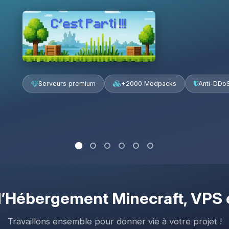
C’est Parti !!!
Serveurs premium
+2000 Modpacks
Anti-DDo
’
Hébergement Minecraft
, VPS
Travaillons ensemble pour donner vie à votre projet !