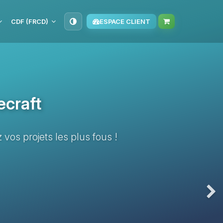
CDF (FRCD)
ESPACE CLIENT
ecraft
 vos projets les plus fous !
Nex