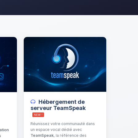
Hébergement de
serveur TeamSpeak
NEW !
Réunissez votre communauté dans
un espace vocal dédié avec
sation
TeamSpeak
, la référence des
s