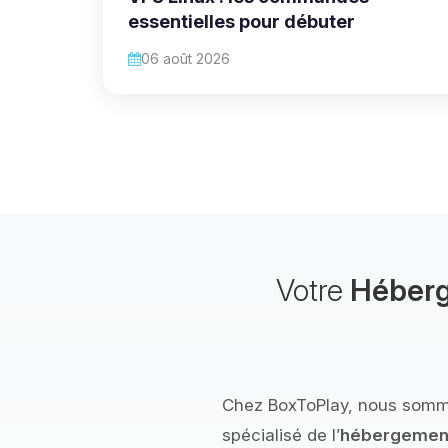
essentielles pour débuter
06 août 2026
Votre
Héberg
Chez BoxToPlay, nous sommes
spécialisé de l’
hébergement