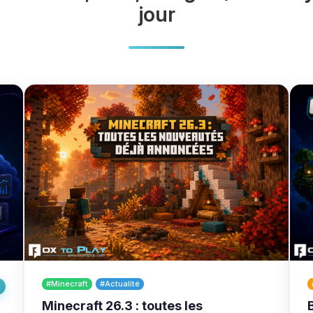
jour
#Minecraft
#Actualité
Minecraft 26.3 : toutes les