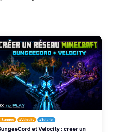
#Bungee
#Velocity
#Tutoriel
BungeeCord et Velocity : créer un