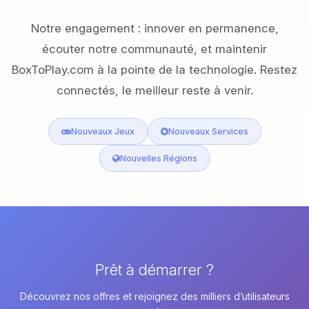
Notre engagement : innover en permanence,
écouter notre communauté, et maintenir
BoxToPlay.com à la pointe de la technologie. Restez
connectés, le meilleur reste à venir.
Nouveaux Jeux
Nouveaux Services
Nouvelles Régions
Prêt à démarrer ?
Découvrez nos offres et rejoignez des milliers d’utilisateurs