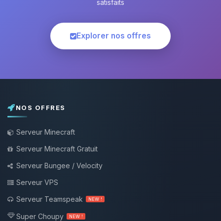
satisfaits
Explorer nos offres
NOS OFFRES
Serveur Minecraft
Serveur Minecraft Gratuit
Serveur Bungee / Velocity
Serveur VPS
Serveur Teamspeak
NEW !
Super Choupy
NEW !