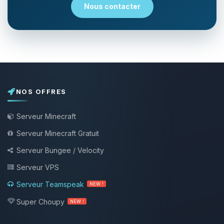
Nous contacter
NOS OFFRES
Serveur Minecraft
Serveur Minecraft Gratuit
Serveur Bungee / Velocity
Serveur VPS
Serveur Teamspeak
NEW !
Super Choupy
NEW !