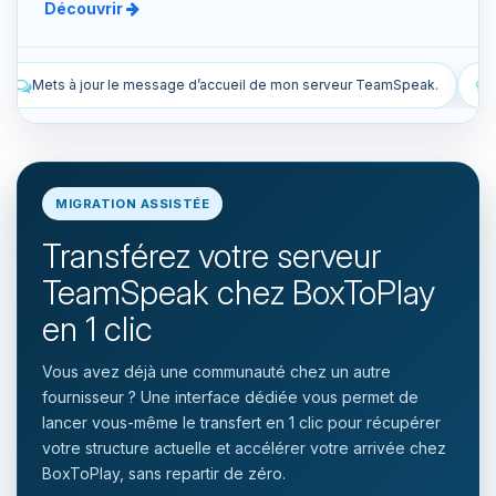
Découvrir
eil de mon serveur TeamSpeak.
Liste les snapshots manuels et aut
MIGRATION ASSISTÉE
Transférez votre serveur
TeamSpeak chez BoxToPlay
en 1 clic
Vous avez déjà une communauté chez un autre
fournisseur ? Une interface dédiée vous permet de
lancer vous-même le transfert en 1 clic pour récupérer
votre structure actuelle et accélérer votre arrivée chez
BoxToPlay, sans repartir de zéro.