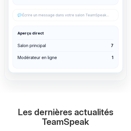
Éditer les permissions
Écrire un message dans votre salon TeamSpeak...
Éditer les permissions
Aperçu direct
Expulser du canal
Salon principal
7
Modérateur en ligne
1
Les dernières actualités
TeamSpeak