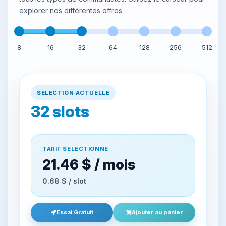
explorer nos différentes offres.
8
16
32
64
128
256
512
SÉLECTION ACTUELLE
32
slots
TARIF SELECTIONNE
21.46 $ / mois
0.68 $ / slot
Essai Gratuit
Ajouter au panier