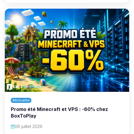
#Actualité
Promo été Minecraft et VPS : -60% chez
BoxToPlay
06 juillet 2026