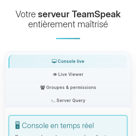
Votre
serveur TeamSpeak
entièrement maîtrisé
Console live
Live Viewer
Groupes & permissions
Server Query
🖥️ Console en temps réel