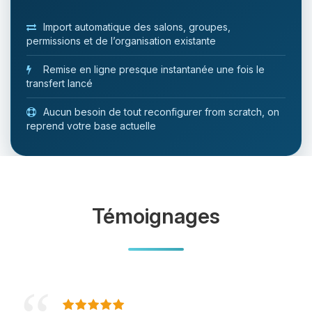
Import automatique des salons, groupes,
permissions et de l’organisation existante
Remise en ligne presque instantanée une fois le
transfert lancé
Aucun besoin de tout reconfigurer from scratch, on
reprend votre base actuelle
Témoignages